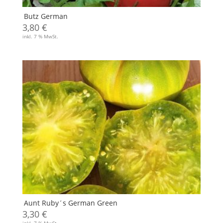
Butz German
3,80
€
inkl. 7 % MwSt.
Aunt Ruby´s German Green
3,30
€