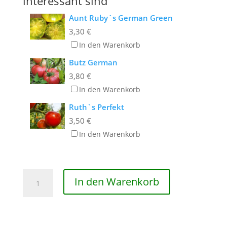
interessant sind
Aunt Ruby´s German Green
3,30
€
In den Warenkorb
Butz German
3,80
€
In den Warenkorb
Ruth`s Perfekt
3,50
€
In den Warenkorb
Ananastomate
In den Warenkorb
Menge