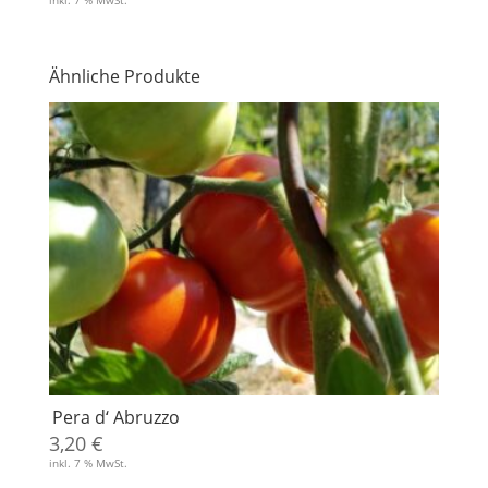
inkl. 7 % MwSt.
Ähnliche Produkte
Pera d‘ Abruzzo
3,20
€
inkl. 7 % MwSt.