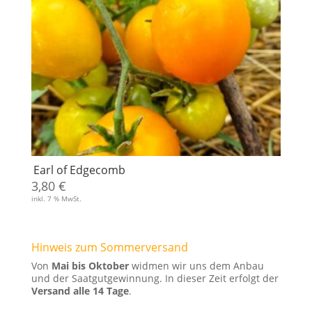
Earl of Edgecomb
3,80
€
inkl. 7 % MwSt.
Hinweis zum Sommerversand
Von
Mai bis Oktober
widmen wir uns dem Anbau
und der Saatgutgewinnung. In dieser Zeit erfolgt der
Versand alle 14 Tage
.