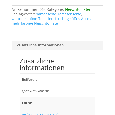
Artikelnummer:
068
Kategorie:
Fleischtomaten
Schlagwörter:
samenfeste Tomatensorte
,
wunderschöne Tomaten
,
fruchtig süßes Aroma
,
mehrfarbige Fleischtomate
Zusätzliche Informationen
Zusätzliche
Informationen
Reifezeit
spät – ab August
Farbe
mehrfabig
,
orange
,
rot