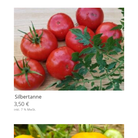
Silbertanne
3,50
€
inkl. 7 % MwSt.