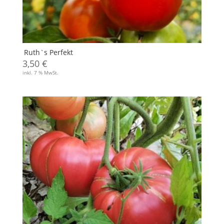
Ruth`s Perfekt
3,50
€
inkl. 7 % MwSt.