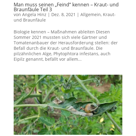
Man muss seinen „Feind“ kennen – Kraut- und
Braunfäule Teil 3
von
Angela Hinz
|
Dez. 8, 2021
|
Allgemein
,
Kraut-
und Braunfäule
Biologie kennen – Maßnahmen ableiten Diesen
Sommer 2021 mussten sich viele Gärtner und
Tomatenanbauer der Herausforderung stellen: der
Befall durch die Kraut- und Braunfäule. Die
pilzähnlichen Alge, Phytophtora infestans, auch
Eipilz genannt, befällt vor allem...