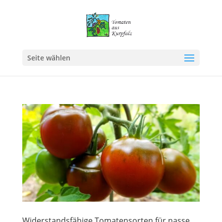
Seite wählen
Widerstandsfähige Tomatensorten für nasse