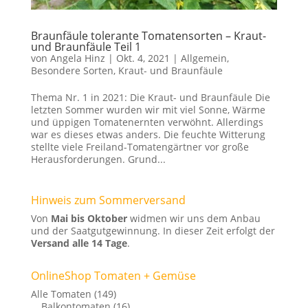
Braunfäule tolerante Tomatensorten – Kraut-
und Braunfäule Teil 1
von
Angela Hinz
|
Okt. 4, 2021
|
Allgemein
,
Besondere Sorten
,
Kraut- und Braunfäule
Thema Nr. 1 in 2021: Die Kraut- und Braunfäule Die
letzten Sommer wurden wir mit viel Sonne, Wärme
und üppigen Tomatenernten verwöhnt. Allerdings
war es dieses etwas anders. Die feuchte Witterung
stellte viele Freiland-Tomatengärtner vor große
Herausforderungen. Grund...
Hinweis zum Sommerversand
Von
Mai bis Oktober
widmen wir uns dem Anbau
und der Saatgutgewinnung. In dieser Zeit erfolgt der
Versand alle 14 Tage
.
OnlineShop Tomaten + Gemüse
Alle Tomaten
(149)
Balkontomaten
(16)