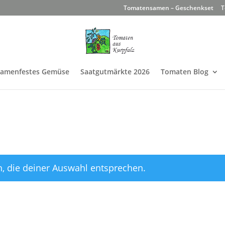
Tomatensamen – Geschenkset
T
Samenfestes Gemüse
Saatgutmärkte 2026
Tomaten Blog
, die deiner Auswahl entsprechen.