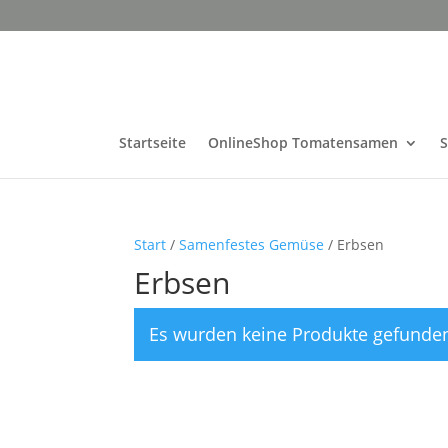
Startseite
OnlineShop Tomatensamen
Start
/
Samenfestes Gemüse
/ Erbsen
Erbsen
Es wurden keine Produkte gefunden