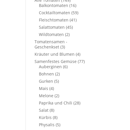
Alle Tomaten
(149)
Balkontomaten
(16)
Cocktailtomaten
(59)
Fleischtomaten
(41)
Salattomaten
(45)
Wildtomaten
(2)
Tomatensamen -
Geschenkset
(3)
Kräuter und Blumen
(4)
Samenfestes Gemüse
(77)
Auberginen
(6)
Bohnen
(2)
Gurken
(5)
Mais
(4)
Melone
(2)
Paprika und Chili
(28)
Salat
(8)
Kürbis
(8)
Physalis
(5)