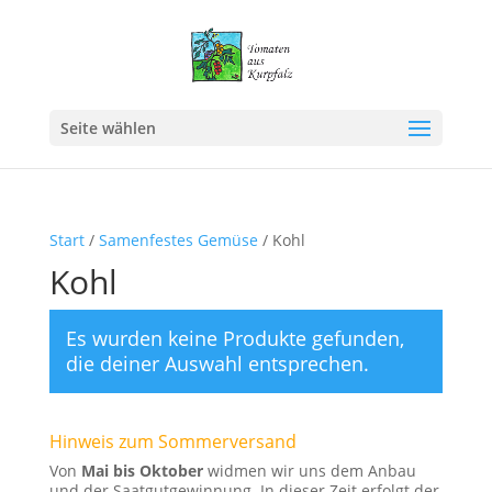
Seite wählen
Start
/
Samenfestes Gemüse
/ Kohl
Kohl
Es wurden keine Produkte gefunden,
die deiner Auswahl entsprechen.
Hinweis zum Sommerversand
Von
Mai bis Oktober
widmen wir uns dem Anbau
und der Saatgutgewinnung. In dieser Zeit erfolgt der