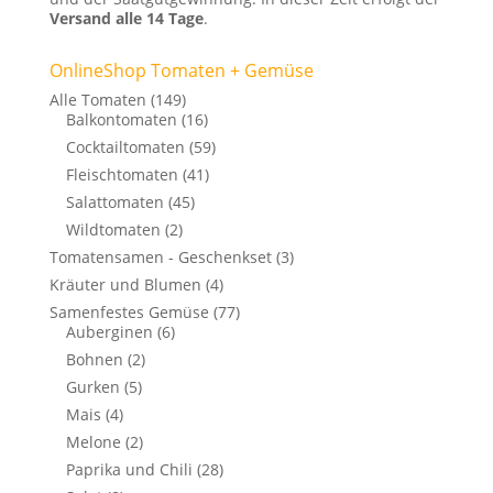
Versand alle 14 Tage
.
OnlineShop Tomaten + Gemüse
Alle Tomaten
(149)
Balkontomaten
(16)
Cocktailtomaten
(59)
Fleischtomaten
(41)
Salattomaten
(45)
Wildtomaten
(2)
Tomatensamen - Geschenkset
(3)
Kräuter und Blumen
(4)
Samenfestes Gemüse
(77)
Auberginen
(6)
Bohnen
(2)
Gurken
(5)
Mais
(4)
Melone
(2)
Paprika und Chili
(28)