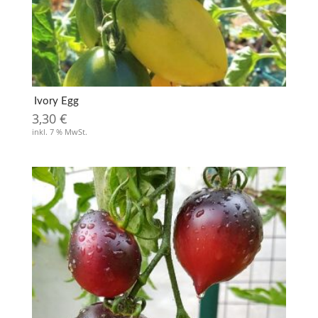
Ivory Egg
3,30
€
inkl. 7 % MwSt.