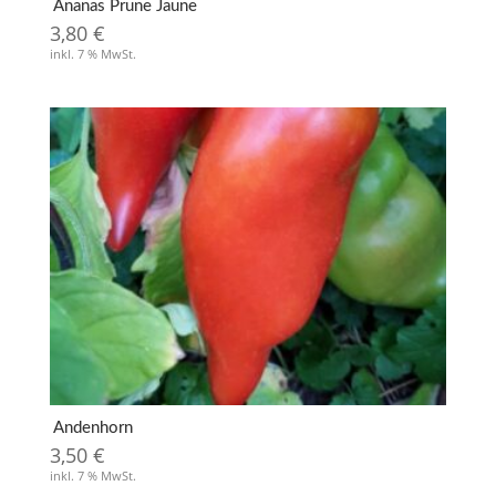
Ananas Prune Jaune
3,80
€
inkl. 7 % MwSt.
Andenhorn
3,50
€
inkl. 7 % MwSt.