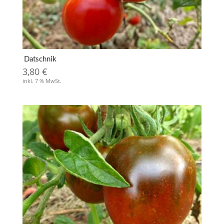
Datschnik
3,80
€
inkl. 7 % MwSt.