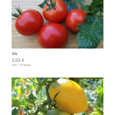
Iris
3,50
€
inkl. 7 % MwSt.