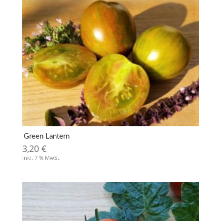
Green Lantern
3,20
€
inkl. 7 % MwSt.