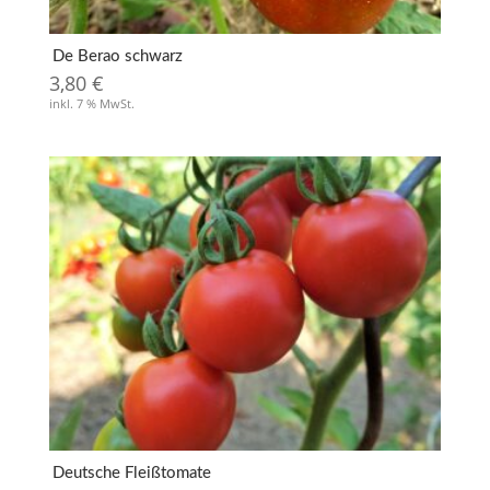
De Berao schwarz
3,80
€
inkl. 7 % MwSt.
Deutsche Fleißtomate