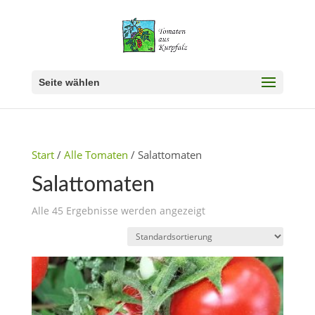
Seite wählen
Start
/
Alle Tomaten
/ Salattomaten
Salattomaten
Alle 45 Ergebnisse werden angezeigt