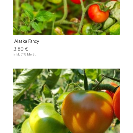
Alaska Fancy
3,80
€
inkl. 7 % MwSt.