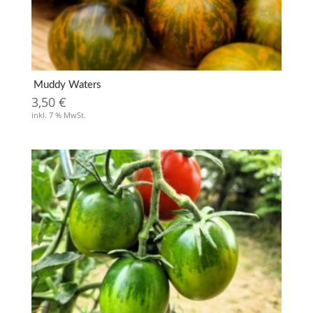
Muddy Waters
3,50
€
inkl. 7 % MwSt.