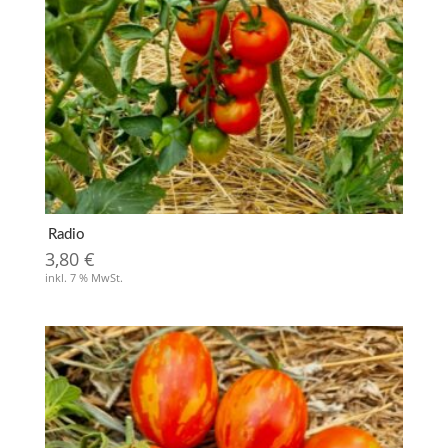
Radio
3,80
€
inkl. 7 % MwSt.