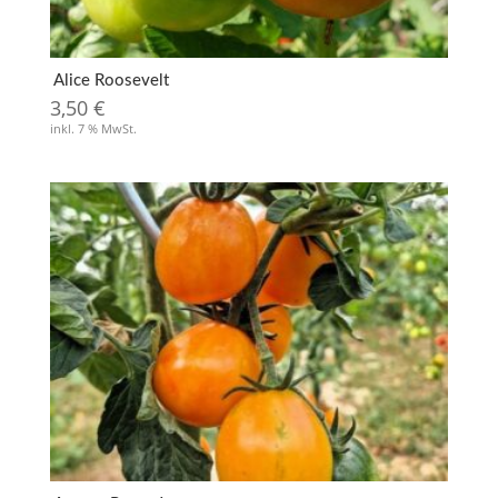
Alice Roosevelt
3,50
€
inkl. 7 % MwSt.