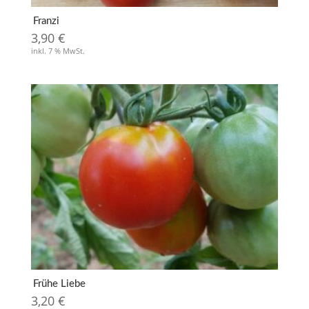
Franzi
3,90
€
inkl. 7 % MwSt.
Frühe Liebe
3,20
€