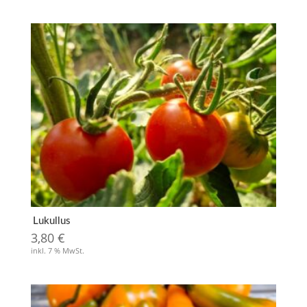
Lukullus
3,80
€
inkl. 7 % MwSt.