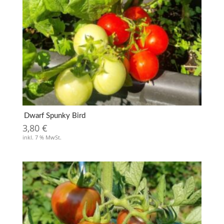
Dwarf Spunky Bird
3,80
€
inkl. 7 % MwSt.