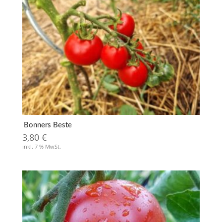
Bonners Beste
3,80
€
inkl. 7 % MwSt.