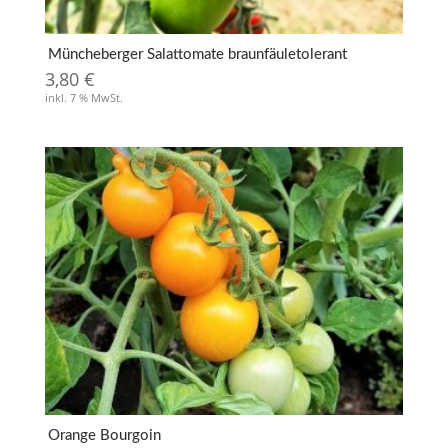
Müncheberger Salattomate braunfäuletolerant
3,80
€
inkl. 7 % MwSt.
Orange Bourgoin