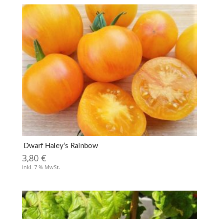
Dwarf Haley’s Rainbow
3,80
€
inkl. 7 % MwSt.