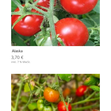
Alaska
3,70
€
inkl. 7 % MwSt.