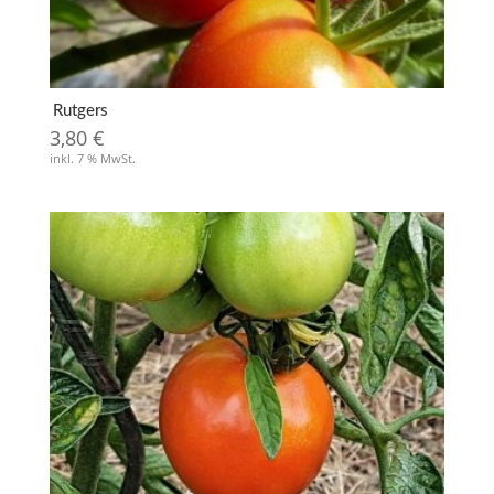
Rutgers
3,80
€
inkl. 7 % MwSt.