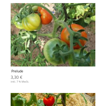
Prelude
3,30
€
inkl. 7 % MwSt.