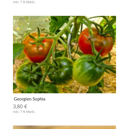
inkl. 7 % MwSt.
Georgien Sophia
3,80
€
inkl. 7 % MwSt.