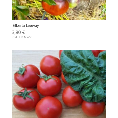
Elberta Leeway
3,80
€
inkl. 7 % MwSt.