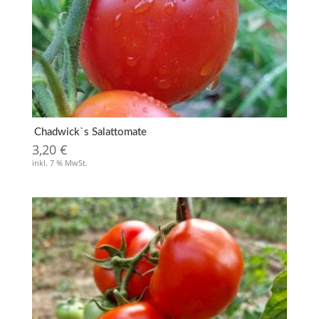
Chadwick`s Salattomate
3,20
€
inkl. 7 % MwSt.