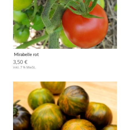
Mirabelle rot
3,50
€
inkl. 7 % MwSt.