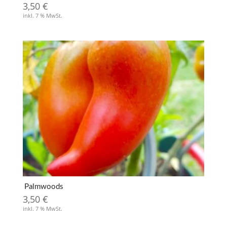
3,50
€
inkl. 7 % MwSt.
Palmwoods
3,50
€
inkl. 7 % MwSt.