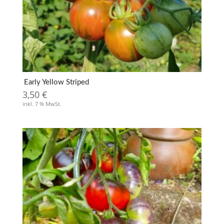
Early Yellow Striped
3,50
€
inkl. 7 % MwSt.