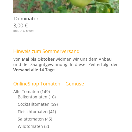
Dominator
3,00
€
inkl. 7 % MwSt.
Hinweis zum Sommerversand
Von
Mai bis Oktober
widmen wir uns dem Anbau
und der Saatgutgewinnung. In dieser Zeit erfolgt der
Versand alle 14 Tage
.
OnlineShop Tomaten + Gemüse
Alle Tomaten
(149)
Balkontomaten
(16)
Cocktailtomaten
(59)
Fleischtomaten
(41)
Salattomaten
(45)
Wildtomaten
(2)