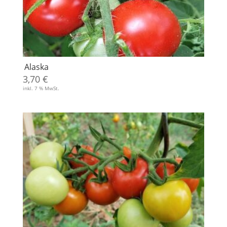
Alaska
3,70
€
inkl. 7 % MwSt.