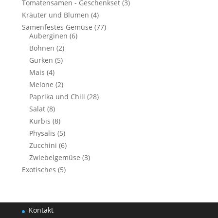
Tomatensamen - Geschenkset
(3)
Kräuter und Blumen
(4)
Samenfestes Gemüse
(77)
Auberginen
(6)
Bohnen
(2)
Gurken
(5)
Mais
(4)
Melone
(2)
Paprika und Chili
(28)
Salat
(8)
Kürbis
(8)
Physalis
(5)
Zucchini
(6)
Zwiebelgemüse
(3)
Exotisches
(5)
Kontakt