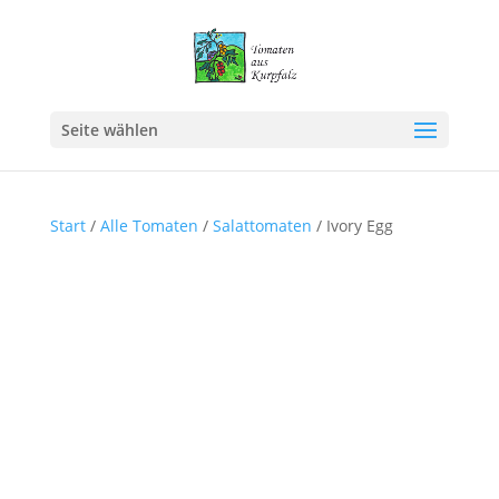
Seite wählen
Start
/
Alle Tomaten
/
Salattomaten
/ Ivory Egg