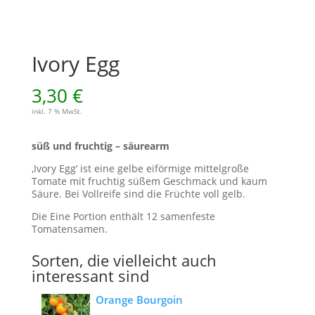
Ivory Egg
3,30
€
inkl. 7 % MwSt.
süß und fruchtig – säurearm
‚Ivory Egg‘ ist eine gelbe eiförmige mittelgroße
Tomate mit fruchtig süßem Geschmack und kaum
Säure. Bei Vollreife sind die Früchte voll gelb.
Die Eine Portion enthält 12 samenfeste
Tomatensamen.
Sorten, die vielleicht auch
interessant sind
Orange Bourgoin