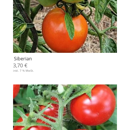
Siberian
3,70
€
inkl. 7 % MwSt.