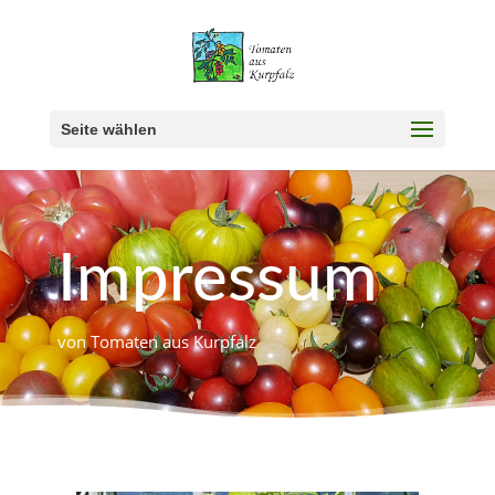
Seite wählen
Impressum
von Tomaten aus Kurpfalz