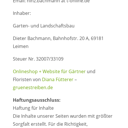
Email: hinz.bachmann at t-online.de
Inhaber:
Garten- und Landschaftsbau
Dieter Bachmann, Bahnhofstr. 20 A, 69181
Leimen
Steuer Nr. 32007/33109
Onlineshop + Website für Gärtner
und
Floristen von
Diana Fütterer
–
gruenestreiben.de
Haftungsausschluss:
Haftung für Inhalte
Die Inhalte unserer Seiten wurden mit größter
Sorgfalt erstellt. Für die Richtigkeit,