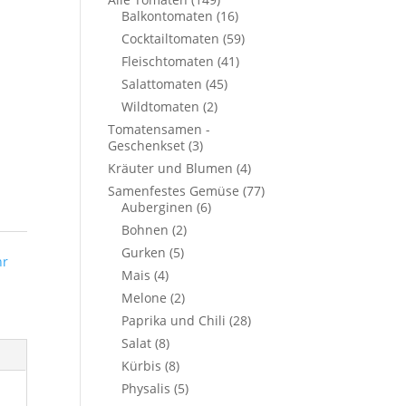
Balkontomaten
(16)
Cocktailtomaten
(59)
Fleischtomaten
(41)
Salattomaten
(45)
Wildtomaten
(2)
Tomatensamen -
Geschenkset
(3)
Kräuter und Blumen
(4)
Samenfestes Gemüse
(77)
Auberginen
(6)
Bohnen
(2)
Gurken
(5)
hr
Mais
(4)
Melone
(2)
Paprika und Chili
(28)
Salat
(8)
Kürbis
(8)
Physalis
(5)