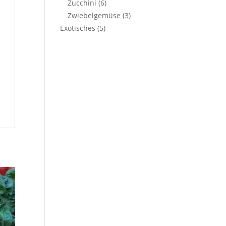
Zucchini
(6)
Zwiebelgemüse
(3)
Exotisches
(5)