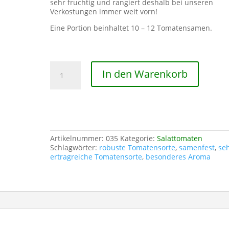
sehr fruchtig und rangiert deshalb bei unseren
Verkostungen immer weit vorn!
Eine Portion beinhaltet 10 – 12 Tomatensamen.
Tiger
In den Warenkorb
striped
Menge
Artikelnummer:
035
Kategorie:
Salattomaten
Schlagwörter:
robuste Tomatensorte
,
samenfest
,
se
ertragreiche Tomatensorte
,
besonderes Aroma