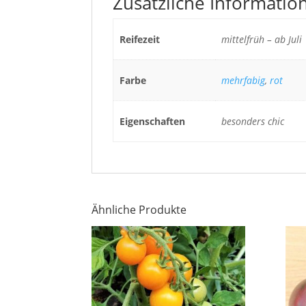
Zusätzliche Informatio
Reifezeit
mittelfrüh – ab Juli
Farbe
mehrfabig
,
rot
Eigenschaften
besonders chic
Ähnliche Produkte