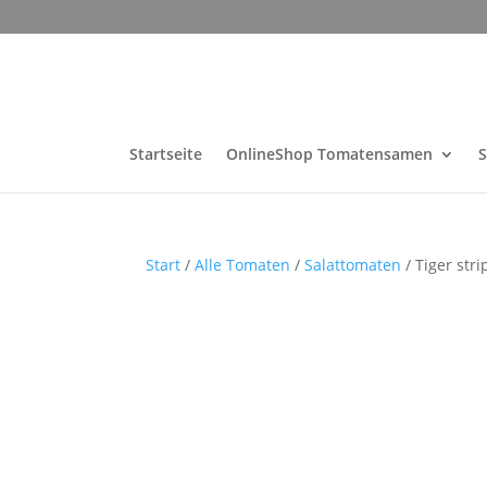
Startseite
OnlineShop Tomatensamen
Start
/
Alle Tomaten
/
Salattomaten
/ Tiger str