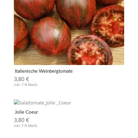
Italienische Weinbergtomate
3,80
€
inkl. 7 % MwSt.
Jolie Coeur
3,80
€
inkl. 7 % MwSt.