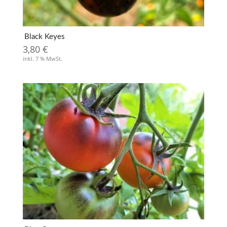
Black Keyes
3,80
€
inkl. 7 % MwSt.