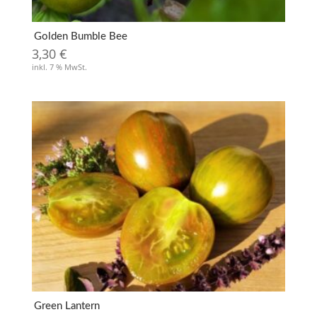
Golden Bumble Bee
3,30
€
inkl. 7 % MwSt.
Green Lantern