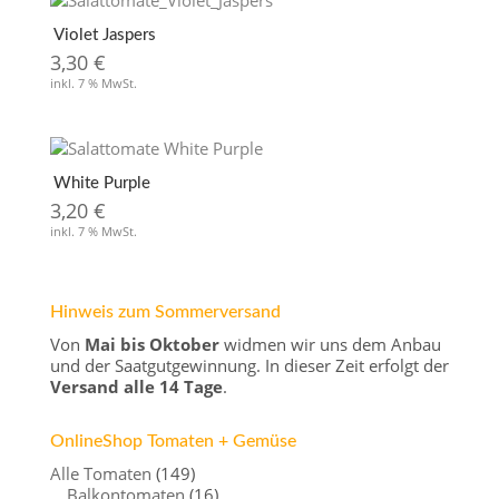
Violet Jaspers
3,30
€
inkl. 7 % MwSt.
White Purple
3,20
€
inkl. 7 % MwSt.
Hinweis zum Sommerversand
Von
Mai bis Oktober
widmen wir uns dem Anbau
und der Saatgutgewinnung. In dieser Zeit erfolgt der
Versand alle 14 Tage
.
OnlineShop Tomaten + Gemüse
Alle Tomaten
(149)
Balkontomaten
(16)