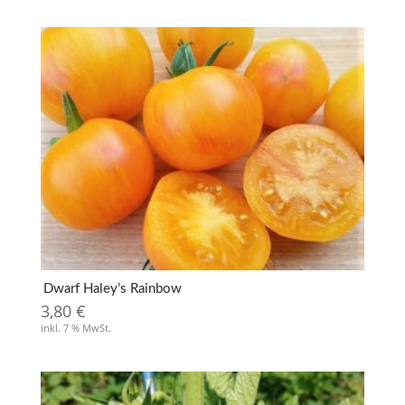
Dwarf Haley’s Rainbow
3,80
€
inkl. 7 % MwSt.