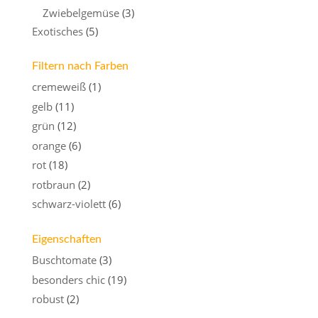
Zwiebelgemüse
(3)
Exotisches
(5)
Filtern nach Farben
cremeweiß
(1)
gelb
(11)
grün
(12)
orange
(6)
rot
(18)
rotbraun
(2)
schwarz-violett
(6)
Eigenschaften
Buschtomate
(3)
besonders chic
(19)
robust
(2)