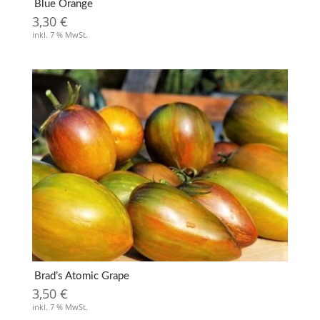
Blue Orange
3,30
€
inkl. 7 % MwSt.
Brad’s Atomic Grape
3,50
€
inkl. 7 % MwSt.