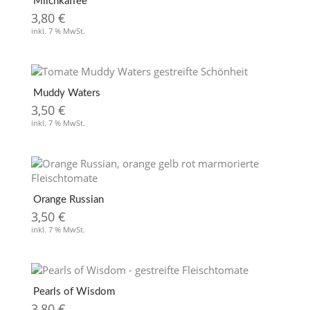
Milchkaffee
3,80
€
inkl. 7 % MwSt.
Muddy Waters
3,50
€
inkl. 7 % MwSt.
Orange Russian
3,50
€
inkl. 7 % MwSt.
Pearls of Wisdom
3,80
€