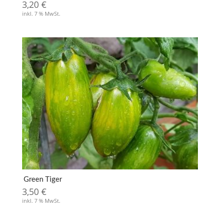
3,20
€
inkl. 7 % MwSt.
Green Tiger
3,50
€
inkl. 7 % MwSt.