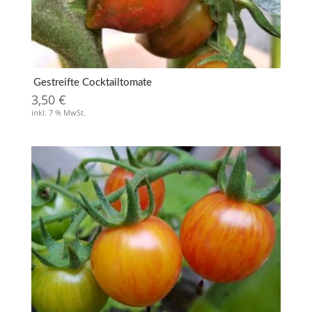
Gestreifte Cocktailtomate
3,50
€
inkl. 7 % MwSt.