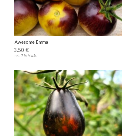
Awesome Emma
3,50
€
inkl. 7 % MwSt.