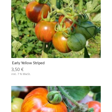
Early Yellow Striped
3,50
€
inkl. 7 % MwSt.