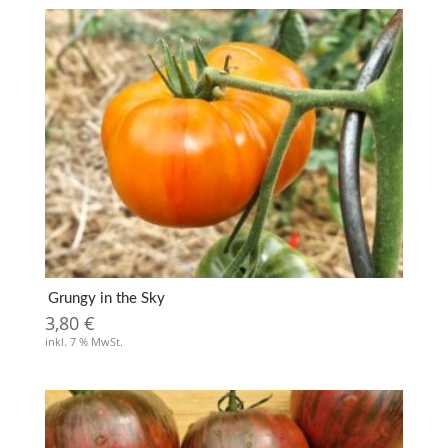
Grungy in the Sky
3,80
€
inkl. 7 % MwSt.