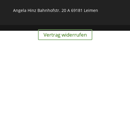
Angela Hinz Bahnhofstr. 20 A 69181 Leimen
Vertrag widerrufen