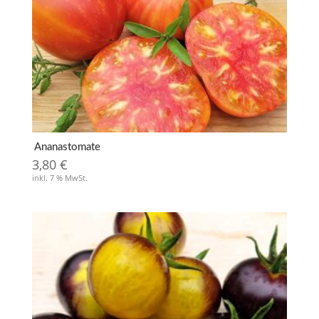
Ananastomate
3,80
€
inkl. 7 % MwSt.