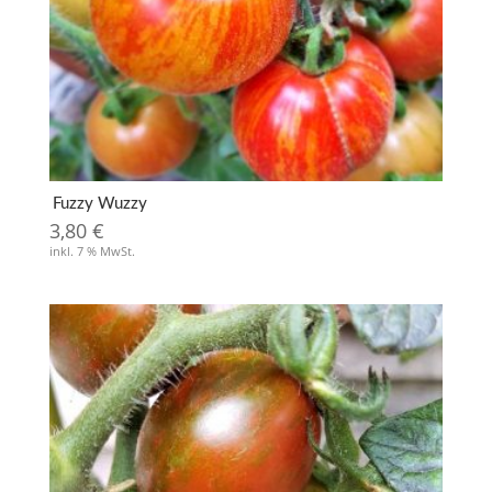
Fuzzy Wuzzy
3,80
€
inkl. 7 % MwSt.