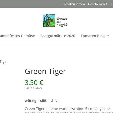
Tomatensamen – Geschenkset
T
Samenfestes Gemüse
Saatgutmärkte 2026
Tomaten Blog
Tiger
Green Tiger
3,50
€
inkl. 7 % MwSt.
würzig – süß – chic
Green Tiger ist eine wunderschöne 5 cm längliche