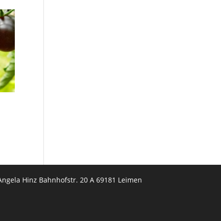
Angela Hinz Bahnhofstr. 20 A 69181 Leimen