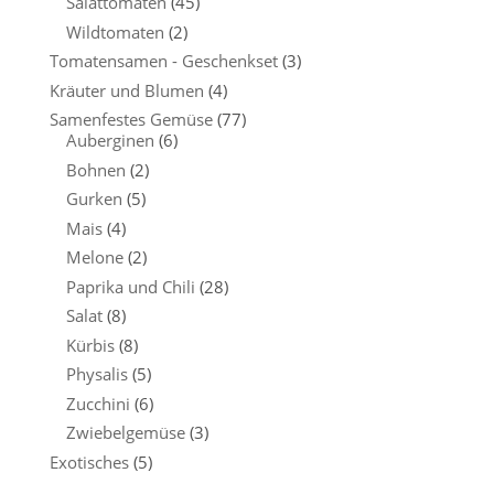
Salattomaten
(45)
Wildtomaten
(2)
Tomatensamen - Geschenkset
(3)
Kräuter und Blumen
(4)
Samenfestes Gemüse
(77)
Auberginen
(6)
Bohnen
(2)
Gurken
(5)
Mais
(4)
Melone
(2)
Paprika und Chili
(28)
Salat
(8)
Kürbis
(8)
Physalis
(5)
Zucchini
(6)
Zwiebelgemüse
(3)
Exotisches
(5)