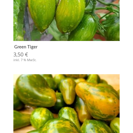
Green Tiger
3,50
€
inkl. 7 % MwSt.