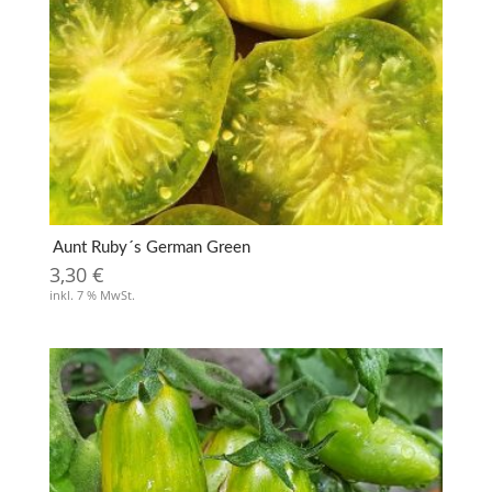
Aunt Ruby´s German Green
3,30
€
inkl. 7 % MwSt.