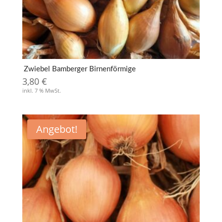
Zwiebel Bamberger Birnenförmige
3,80
€
inkl. 7 % MwSt.
Angebot!