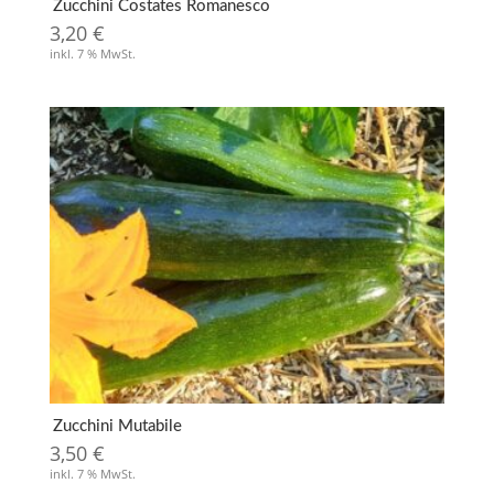
Zucchini Costates Romanesco
3,20
€
inkl. 7 % MwSt.
Zucchini Mutabile
3,50
€
inkl. 7 % MwSt.