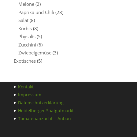
Melone
(2)
Paprika und Chili
(28)
Salat
(8)
Kürbis
(8)
Physalis
(5)
Zucchini
(6)
Zwiebelgemüse
(3)
Exotisches
(5)
Kontakt
Impressum
Datenschutzerklärung
Heidelberger Saatgutmarkt
Tomatenanzucht + Anbau