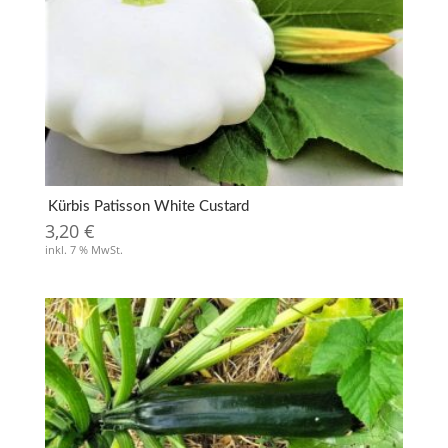
Kürbis Patisson White Custard
3,20
€
inkl. 7 % MwSt.