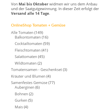
Von
Mai bis Oktober
widmen wir uns dem Anbau
und der Saatgutgewinnung. In dieser Zeit erfolgt der
Versand alle 14 Tage
.
OnlineShop Tomaten + Gemüse
Alle Tomaten
(149)
Balkontomaten
(16)
Cocktailtomaten
(59)
Fleischtomaten
(41)
Salattomaten
(45)
Wildtomaten
(2)
Tomatensamen - Geschenkset
(3)
Kräuter und Blumen
(4)
Samenfestes Gemüse
(77)
Auberginen
(6)
Bohnen
(2)
Gurken
(5)
Mais
(4)