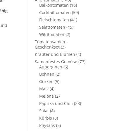
a.
Balkontomaten
(16)
ähig
Cocktailtomaten
(59)
Fleischtomaten
(41)
 und
Salattomaten
(45)
Wildtomaten
(2)
Tomatensamen -
Geschenkset
(3)
Kräuter und Blumen
(4)
Samenfestes Gemüse
(77)
Auberginen
(6)
Bohnen
(2)
Gurken
(5)
Mais
(4)
Melone
(2)
Paprika und Chili
(28)
Salat
(8)
Kürbis
(8)
Physalis
(5)