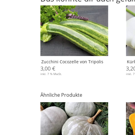
Zucchini Cocozelle von Tripolis
Kür
3,00
€
3,2
inkl. 7 % MwSt.
inkl. 
Ähnliche Produkte