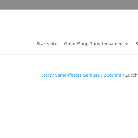
Startseite
OnlineShop Tomatensamen
Start
/
Samenfestes Gemüse
/
Zucchini
/ Zucch