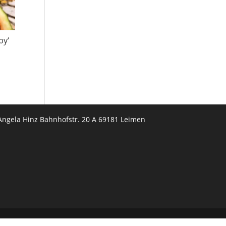
by‘
Angela Hinz Bahnhofstr. 20 A 69181 Leimen