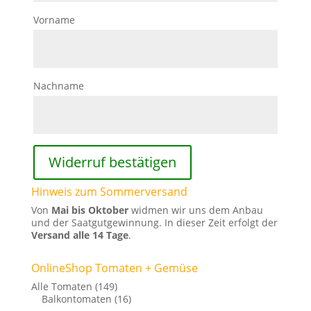
E-
Vorname
Mail
(wiederholen)
*
Nachname
Widerruf bestätigen
Hinweis zum Sommerversand
Von
Mai bis Oktober
widmen wir uns dem Anbau
und der Saatgutgewinnung. In dieser Zeit erfolgt der
Versand alle 14 Tage
.
OnlineShop Tomaten + Gemüse
Alle Tomaten
(149)
Balkontomaten
(16)