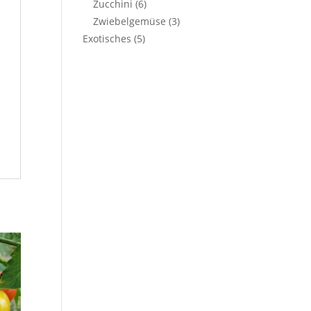
Zucchini
(6)
Zwiebelgemüse
(3)
Exotisches
(5)