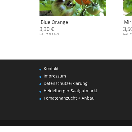
Blue Orange
Mir
3,30
€
3,5
inkl. 7 % MwSt.
inkl. 
Kontakt
Impressum
Datenschutzerklärung
Heidelberger Saatgutmarkt
Tomatenanzucht + Anbau