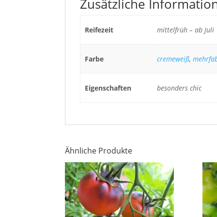
Zusätzliche Informatio
Reifezeit
mittelfrüh – ab Juli
Farbe
cremeweiß
,
mehrfab
Eigenschaften
besonders chic
Ähnliche Produkte