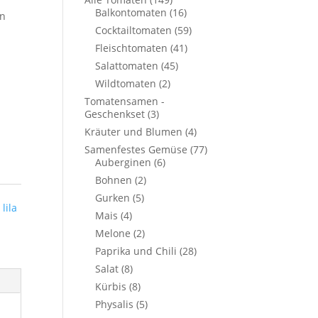
Balkontomaten
(16)
in
Cocktailtomaten
(59)
Fleischtomaten
(41)
Salattomaten
(45)
Wildtomaten
(2)
Tomatensamen -
Geschenkset
(3)
Kräuter und Blumen
(4)
Samenfestes Gemüse
(77)
Auberginen
(6)
Bohnen
(2)
Gurken
(5)
,
lila
Mais
(4)
Melone
(2)
Paprika und Chili
(28)
Salat
(8)
Kürbis
(8)
Physalis
(5)