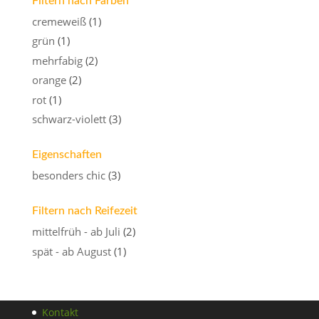
Filtern nach Farben
cremeweiß
(1)
grün
(1)
mehrfabig
(2)
orange
(2)
rot
(1)
schwarz-violett
(3)
Eigenschaften
besonders chic
(3)
Filtern nach Reifezeit
mittelfrüh - ab Juli
(2)
spät - ab August
(1)
Kontakt