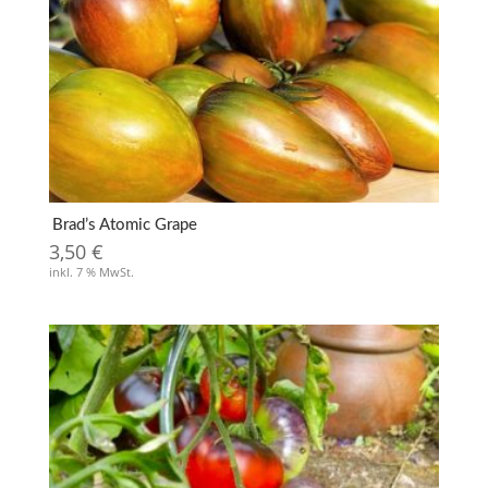
Brad’s Atomic Grape
3,50
€
inkl. 7 % MwSt.