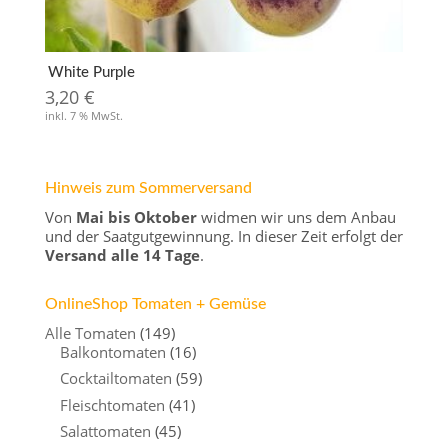
White Purple
3,20
€
inkl. 7 % MwSt.
Hinweis zum Sommerversand
Von
Mai bis Oktober
widmen wir uns dem Anbau
und der Saatgutgewinnung. In dieser Zeit erfolgt der
Versand alle 14 Tage
.
OnlineShop Tomaten + Gemüse
Alle Tomaten
(149)
Balkontomaten
(16)
Cocktailtomaten
(59)
Fleischtomaten
(41)
Salattomaten
(45)