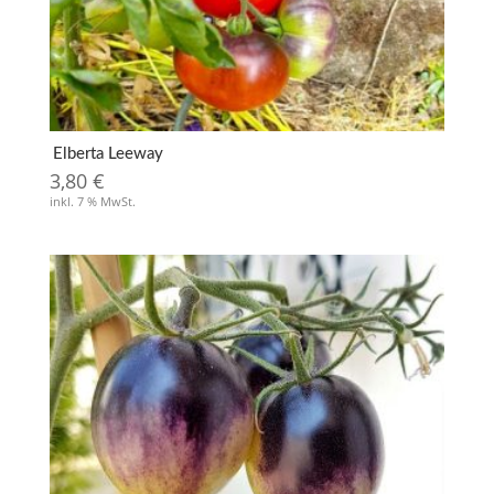
Elberta Leeway
3,80
€
inkl. 7 % MwSt.