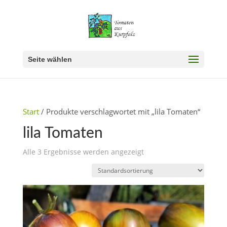
Seite wählen
Start
/ Produkte verschlagwortet mit „lila Tomaten“
lila Tomaten
Alle 3 Ergebnisse werden angezeigt