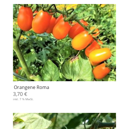
Orangene Roma
3,70
€
inkl. 7 % MwSt.