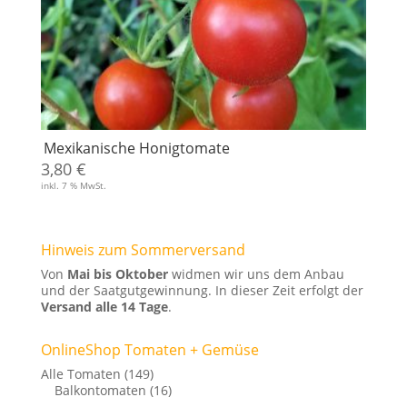
Mexikanische Honigtomate
3,80
€
inkl. 7 % MwSt.
Hinweis zum Sommerversand
Von
Mai bis Oktober
widmen wir uns dem Anbau
und der Saatgutgewinnung. In dieser Zeit erfolgt der
Versand alle 14 Tage
.
OnlineShop Tomaten + Gemüse
Alle Tomaten
(149)
Balkontomaten
(16)