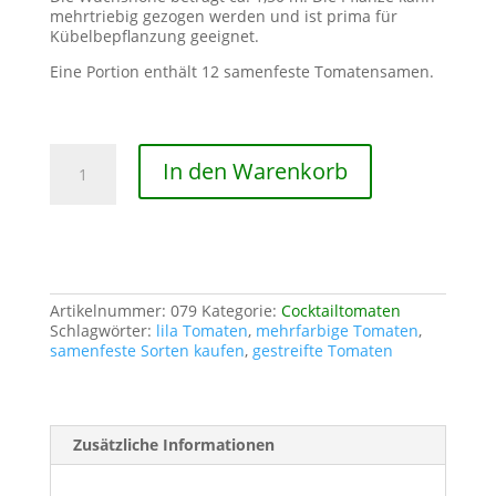
mehrtriebig gezogen werden und ist prima für
Kübelbepflanzung geeignet.
Eine Portion enthält 12 samenfeste Tomatensamen.
Brad's
In den Warenkorb
Atomic
Grape
Menge
Artikelnummer:
079
Kategorie:
Cocktailtomaten
Schlagwörter:
lila Tomaten
,
mehrfarbige Tomaten
,
samenfeste Sorten kaufen
,
gestreifte Tomaten
Zusätzliche Informationen