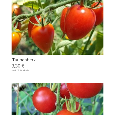
Taubenherz
3,30
€
inkl. 7 % MwSt.