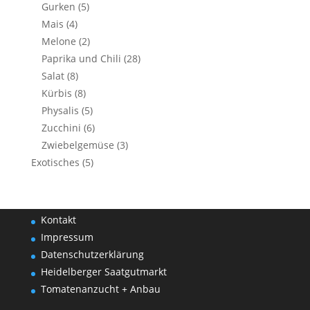
Gurken
(5)
Mais
(4)
Melone
(2)
Paprika und Chili
(28)
Salat
(8)
Kürbis
(8)
Physalis
(5)
Zucchini
(6)
Zwiebelgemüse
(3)
Exotisches
(5)
Kontakt
Impressum
Datenschutzerklärung
Heidelberger Saatgutmarkt
Tomatenanzucht + Anbau