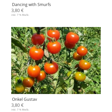
Dancing with Smurfs
3,80
€
inkl. 7 % MwSt.
Onkel Gustav
3,80
€
inkl. 7 % MwSt.