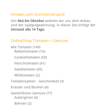
Hinweis zum Sommerversand
Von
Mai bis Oktober
widmen wir uns dem Anbau
und der Saatgutgewinnung. In dieser Zeit erfolgt der
Versand alle 14 Tage
.
OnlineShop Tomaten + Gemüse
Alle Tomaten
(149)
Balkontomaten
(16)
Cocktailtomaten
(59)
Fleischtomaten
(41)
Salattomaten
(45)
Wildtomaten
(2)
Tomatensamen - Geschenkset
(3)
Kräuter und Blumen
(4)
Samenfestes Gemüse
(77)
Auberginen
(6)
Bohnen
(2)