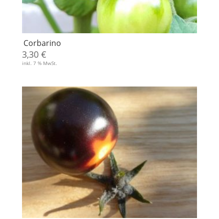
Corbarino
3,30
€
inkl. 7 % MwSt.