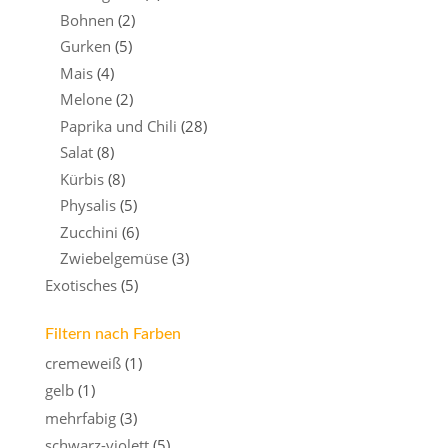
Bohnen
(2)
Gurken
(5)
Mais
(4)
Melone
(2)
Paprika und Chili
(28)
Salat
(8)
Kürbis
(8)
Physalis
(5)
Zucchini
(6)
Zwiebelgemüse
(3)
Exotisches
(5)
Filtern nach Farben
cremeweiß
(1)
gelb
(1)
mehrfabig
(3)
schwarz-violett
(5)