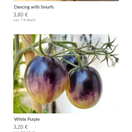
Dancing with Smurfs
3,80
€
inkl. 7 % MwSt.
White Purple
3,20
€