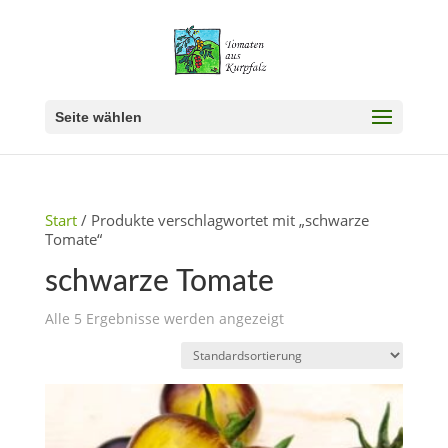
Seite wählen
Start
/ Produkte verschlagwortet mit „schwarze
Tomate“
schwarze Tomate
Alle 5 Ergebnisse werden angezeigt