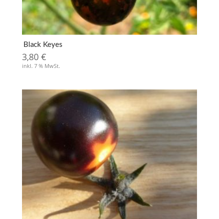
Black Keyes
3,80
€
inkl. 7 % MwSt.