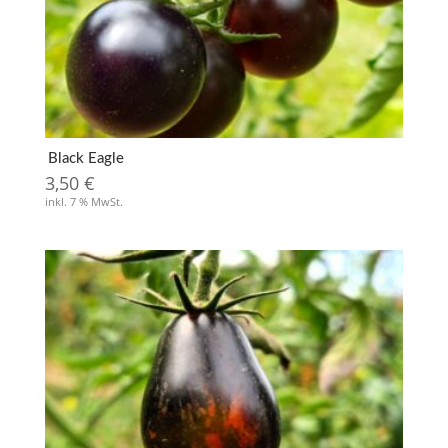
Black Eagle
3,50
€
inkl. 7 % MwSt.