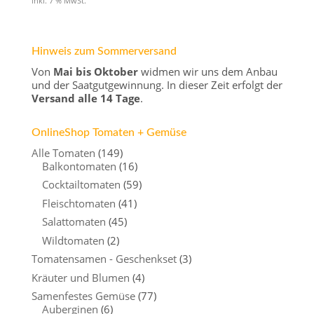
inkl. 7 % MwSt.
Hinweis zum Sommerversand
Von
Mai bis Oktober
widmen wir uns dem Anbau
und der Saatgutgewinnung. In dieser Zeit erfolgt der
Versand alle 14 Tage
.
OnlineShop Tomaten + Gemüse
Alle Tomaten
(149)
Balkontomaten
(16)
Cocktailtomaten
(59)
Fleischtomaten
(41)
Salattomaten
(45)
Wildtomaten
(2)
Tomatensamen - Geschenkset
(3)
Kräuter und Blumen
(4)
Samenfestes Gemüse
(77)
Auberginen
(6)