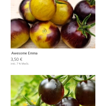
Awesome Emma
3,50
€
inkl. 7 % MwSt.