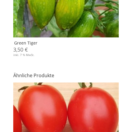
Green Tiger
3,50
€
inkl. 7 % MwSt.
Ähnliche Produkte