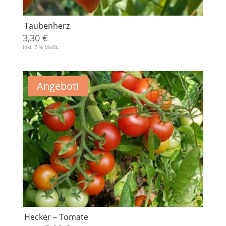
Taubenherz
3,30
€
inkl. 7 % MwSt.
Angebot!
Hecker – Tomate