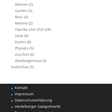
Bohnen
(2)
Gurken
(5)
Mais
(4)
Melone
(2)
Paprika und Chili
(28)
Salat
(8)
Kürbis
(8)
Physalis
(5)
Zucchini
(6)
Zwiebelgemüse
(3)
Exotisches
(5)
Kontakt
Impressum
Datenschutzerklärung
Heidelberger Saatgutmarkt