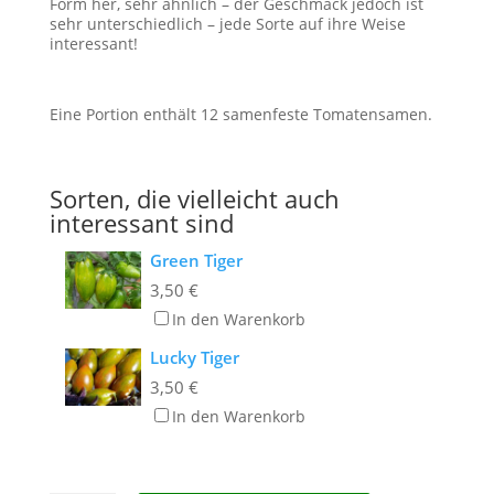
Form her, sehr ähnlich – der Geschmack jedoch ist
sehr unterschiedlich – jede Sorte auf ihre Weise
interessant!
Eine Portion enthält 12 samenfeste Tomatensamen.
Sorten, die vielleicht auch
interessant sind
Green Tiger
3,50
€
In den Warenkorb
Lucky Tiger
3,50
€
In den Warenkorb