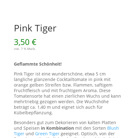
Pink Tiger
3,50
€
inkl. 7 % MwSt.
Geflammte Schönheit!
Pink Tiger ist eine wunderschöne, etwa 5 cm
längliche glänzende Cocktailtomate in pink mit
orange gelben Streifen bzw. Flammen, saftigem
Fruchtfleisch und mit fruchtigem Aroma. Diese
Tomatensorte hat einen zierlichen Wuchs und kann
mehrtriebig gezogen werden. Die Wuchshöhe
beträgt ca. 1,40 m und eignet sich auch für
Kübelbepflanzung.
Besonders gut zum Dekorieren von kalten Platten
und Speisen
in Kombination
mit den Sorten
Blush
Tiger
und
Green Tiger
geeignet. Optisch, von der