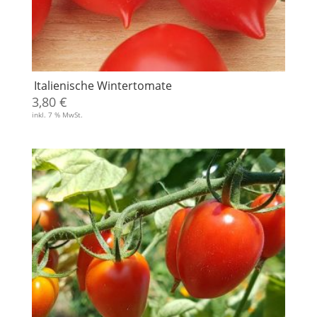
Italienische Wintertomate
3,80
€
inkl. 7 % MwSt.