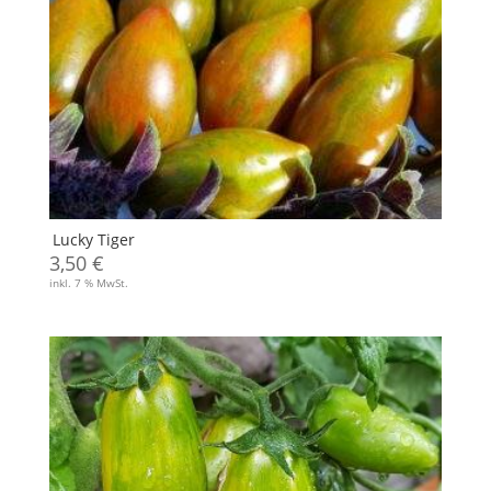
Lucky Tiger
3,50
€
inkl. 7 % MwSt.