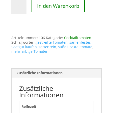
Pink
In den Warenkorb
Tiger
Menge
Artikelnummer:
106
Kategorie:
Cocktailtomaten
Schlagwörter:
gestreifte Tomaten
,
samenfestes
Saatgut kaufen
,
sortenrein
,
süße Cocktailtomate
,
mehrfarbige Tomaten
Zusätzliche Informationen
Zusätzliche
Informationen
Reifezeit