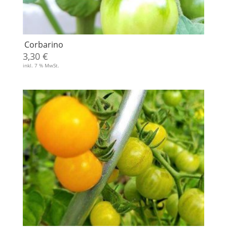
Corbarino
3,30
€
inkl. 7 % MwSt.