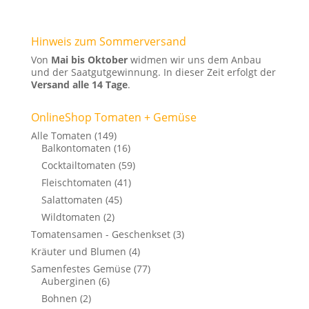
Hinweis zum Sommerversand
Von
Mai bis Oktober
widmen wir uns dem Anbau
und der Saatgutgewinnung. In dieser Zeit erfolgt der
Versand alle 14 Tage
.
OnlineShop Tomaten + Gemüse
Alle Tomaten
(149)
Balkontomaten
(16)
Cocktailtomaten
(59)
Fleischtomaten
(41)
Salattomaten
(45)
Wildtomaten
(2)
Tomatensamen - Geschenkset
(3)
Kräuter und Blumen
(4)
Samenfestes Gemüse
(77)
Auberginen
(6)
Bohnen
(2)