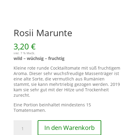
Rosii Marunte
3,20
€
inkl. 7 % MwSt.
wild – wüchsig – fruchtig
Kleine rote runde Cocktailtomate mit süß fruchtigem
Aroma. Dieser sehr wuchsfreudige Massenträger ist
eine alte Sorte, die vermutlich aus Rumänien
stammt, sie kann mehrtriebig gezogen werden. 2019
kam sie sehr gut mit der Hitze und Trockenheit
zurecht.
Eine Portion beinhaltet mindestens 15
Tomatensamen.
Rosii
In den Warenkorb
Marunte
Menge