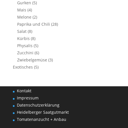
Gurken
(5)
Mais
(4)
Melone
(2)
Paprika und Chili
(28)
Salat
(8)
Kürbis
(8)
Physalis
(5)
Zucchini
(6)
Zwiebelgemüse
(3)
Exotisches
(5)
Kontakt
Impressum
Datenschutzerklärung
Heidelberger Saatgutmarkt
Tomatenanzucht + Anbau