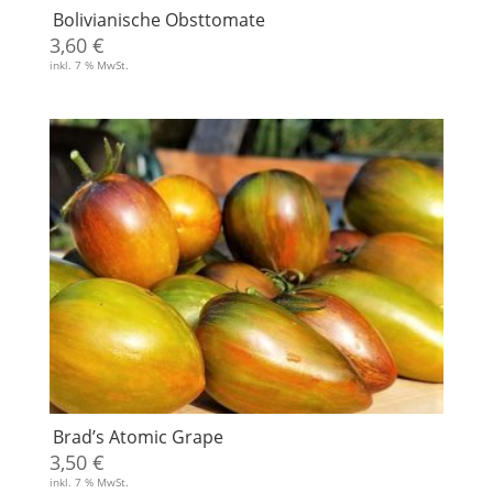
Bolivianische Obsttomate
3,60
€
inkl. 7 % MwSt.
Brad’s Atomic Grape
3,50
€
inkl. 7 % MwSt.