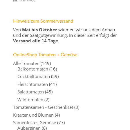
inkl. 7 % MwSt.
Hinweis zum Sommerversand
Von
Mai bis Oktober
widmen wir uns dem Anbau
und der Saatgutgewinnung. In dieser Zeit erfolgt der
Versand alle 14 Tage
.
OnlineShop Tomaten + Gemüse
Alle Tomaten
(149)
Balkontomaten
(16)
Cocktailtomaten
(59)
Fleischtomaten
(41)
Salattomaten
(45)
Wildtomaten
(2)
Tomatensamen - Geschenkset
(3)
Kräuter und Blumen
(4)
Samenfestes Gemüse
(77)
Auberginen
(6)