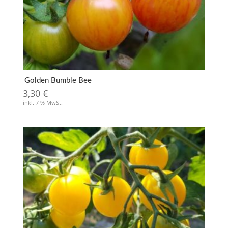
Golden Bumble Bee
3,30
€
inkl. 7 % MwSt.