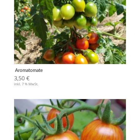
Aromatomate
3,50
€
inkl. 7 % MwSt.