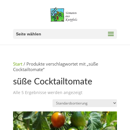
Seite wählen
Start
/ Produkte verschlagwortet mit „süße
Cocktailtomate“
süße Cocktailtomate
Alle 5 Ergebnisse werden angezeigt