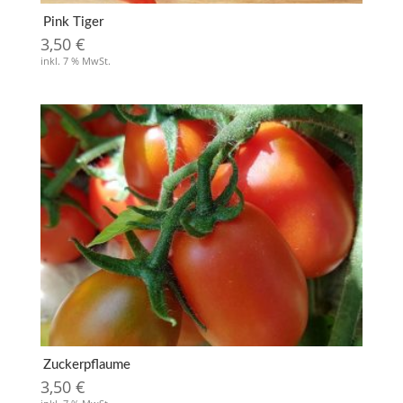
Pink Tiger
3,50
€
inkl. 7 % MwSt.
Zuckerpflaume
3,50
€