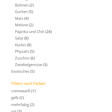
Bohnen
(2)
Gurken
(5)
Mais
(4)
Melone
(2)
Paprika und Chili
(28)
Salat
(8)
Kürbis
(8)
Physalis
(5)
Zucchini
(6)
Zwiebelgemüse
(3)
Exotisches
(5)
Filtern nach Farben
cremeweiß
(1)
gelb
(2)
mehrfabig
(2)
rot
(3)