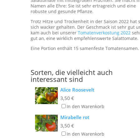
Salattomate mit mittelgroßen Früchten. Sie macht 
Namen alle Ehre: Sie ist sehr ertragreich und eine
robuste und gesunde Pflanze.
Trotz Hitze und Trockenheit in der Saison 2022 hat s
sich wacker gehalten. Der Geschmack ist sehr gut 
kam auch bei unserer
Tomatenverkostung 2022
seh
gut an, eine wirklich empfehlenswerte Salattomate.
Eine Portion enthält 15 samenfeste Tomatensamen.
Sorten, die vielleicht auch
interessant sind
Alice Roosevelt
3,50
€
In den Warenkorb
Mirabelle rot
3,50
€
In den Warenkorb