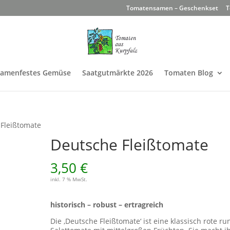
Tomatensamen – Geschenkset
T
Samenfestes Gemüse
Saatgutmärkte 2026
Tomaten Blog
 Fleißtomate
Deutsche Fleißtomate
3,50
€
inkl. 7 % MwSt.
historisch – robust – ertragreich
Die ‚Deutsche Fleißtomate‘ ist eine klassisch rote r