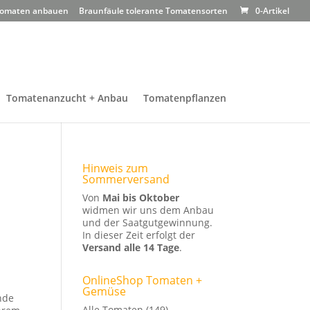
omaten anbauen
Braunfäule tolerante Tomatensorten
0-Artikel
Tomatenanzucht + Anbau
Tomatenpflanzen
Hinweis zum
Sommerversand
Von
Mai bis Oktober
widmen wir uns dem Anbau
und der Saatgutgewinnung.
In dieser Zeit erfolgt der
Versand alle 14 Tage
.
OnlineShop Tomaten +
Gemüse
unde
Alle Tomaten
(149)