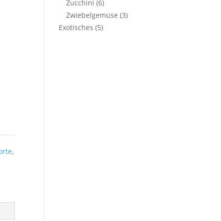
Zucchini
(6)
Zwiebelgemüse
(3)
Exotisches
(5)
orte
,