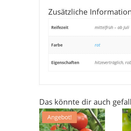
Zusätzliche Informatio
Reifezeit
mittelfrüh – ab Juli
Farbe
rot
Eigenschaften
hitzeverträglich, ro
Das könnte dir auch gefal
Angebot!