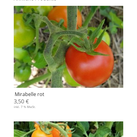
Mirabelle rot
3,50
€
inkl. 7 % MwSt.