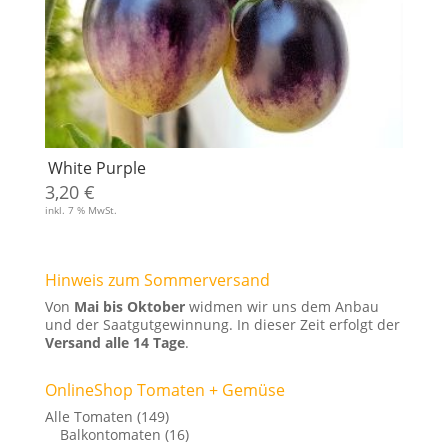
White Purple
3,20
€
inkl. 7 % MwSt.
Hinweis zum Sommerversand
Von
Mai bis Oktober
widmen wir uns dem Anbau
und der Saatgutgewinnung. In dieser Zeit erfolgt der
Versand alle 14 Tage
.
OnlineShop Tomaten + Gemüse
Alle Tomaten
(149)
Balkontomaten
(16)