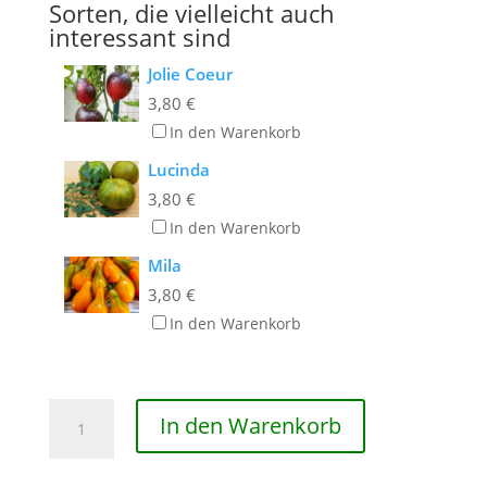
Sorten, die vielleicht auch
interessant sind
Jolie Coeur
3,80
€
In den Warenkorb
Lucinda
3,80
€
In den Warenkorb
Mila
3,80
€
In den Warenkorb
White
In den Warenkorb
Peach
Menge