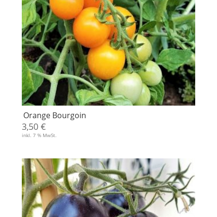
Orange Bourgoin
3,50
€
inkl. 7 % MwSt.