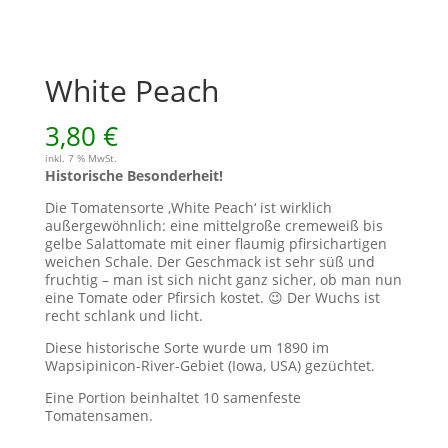
White Peach
3,80
€
inkl. 7 % MwSt.
Historische Besonderheit!
Die Tomatensorte ‚White Peach‘ ist wirklich
außergewöhnlich: eine mittelgroße cremeweiß bis
gelbe Salattomate mit einer flaumig pfirsichartigen
weichen Schale. Der Geschmack ist sehr süß und
fruchtig – man ist sich nicht ganz sicher, ob man nun
eine Tomate oder Pfirsich kostet. 😉 Der Wuchs ist
recht schlank und licht.
Diese historische Sorte wurde um 1890 im
Wapsipinicon-River-Gebiet (Iowa, USA) gezüchtet.
Eine Portion beinhaltet 10 samenfeste
Tomatensamen.