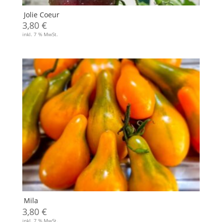
Jolie Coeur
3,80
€
inkl. 7 % MwSt.
Mila
3,80
€
inkl. 7 % MwSt.