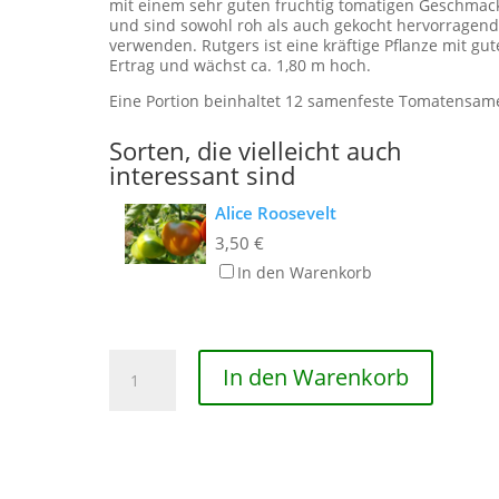
mit einem sehr guten fruchtig tomatigen Geschmac
und sind sowohl roh als auch gekocht hervorragend
verwenden. Rutgers ist eine kräftige Pflanze mit gu
Ertrag und wächst ca. 1,80 m hoch.
Eine Portion beinhaltet 12 samenfeste Tomatensam
Sorten, die vielleicht auch
interessant sind
Alice Roosevelt
3,50
€
In den Warenkorb
Rutgers
In den Warenkorb
Menge