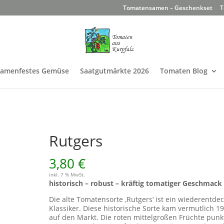
Tomatensamen – Geschenkset
T
Samenfestes Gemüse
Saatgutmärkte 2026
Tomaten Blog
Rutgers
3,80
€
inkl. 7 % MwSt.
historisch – robust – kräftig tomatiger Geschmack
Die alte Tomatensorte ‚Rutgers‘ ist ein wiederentdec
Klassiker. Diese historische Sorte kam vermutlich 1
auf den Markt. Die roten mittelgroßen Früchte pun