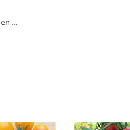
len …