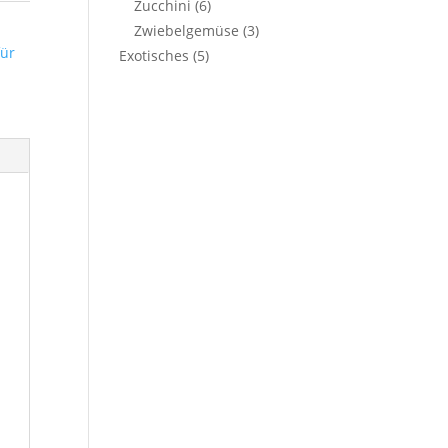
Zucchini
(6)
Zwiebelgemüse
(3)
für
Exotisches
(5)