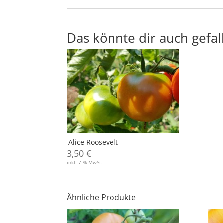
Das könnte dir auch gefal
Alice Roosevelt
3,50
€
inkl. 7 % MwSt.
Ähnliche Produkte