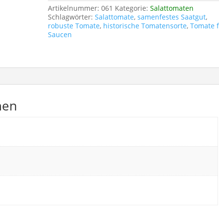
Artikelnummer:
061
Kategorie:
Salattomaten
Schlagwörter:
Salattomate
,
samenfestes Saatgut
,
robuste Tomate
,
historische Tomatensorte
,
Tomate 
Saucen
nen