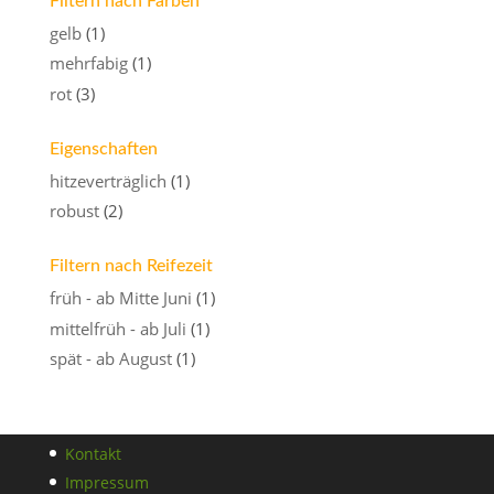
Filtern nach Farben
gelb
(1)
mehrfabig
(1)
rot
(3)
Eigenschaften
hitzeverträglich
(1)
robust
(2)
Filtern nach Reifezeit
früh - ab Mitte Juni
(1)
mittelfrüh - ab Juli
(1)
spät - ab August
(1)
Kontakt
Impressum