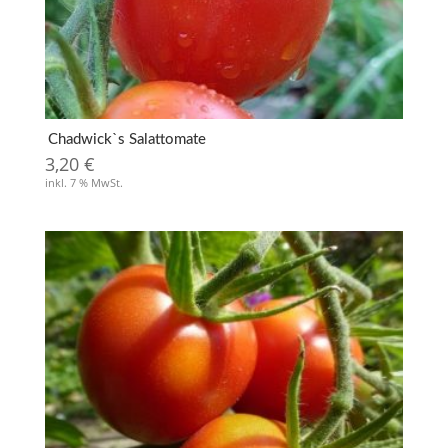
Chadwick`s Salattomate
3,20
€
inkl. 7 % MwSt.