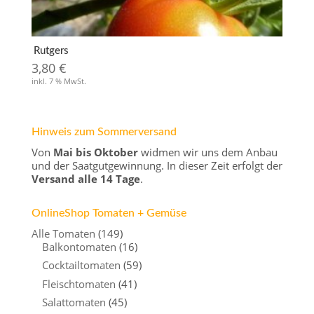
Rutgers
3,80
€
inkl. 7 % MwSt.
Hinweis zum Sommerversand
Von
Mai bis Oktober
widmen wir uns dem Anbau
und der Saatgutgewinnung. In dieser Zeit erfolgt der
Versand alle 14 Tage
.
OnlineShop Tomaten + Gemüse
Alle Tomaten
(149)
Balkontomaten
(16)
Cocktailtomaten
(59)
Fleischtomaten
(41)
Salattomaten
(45)