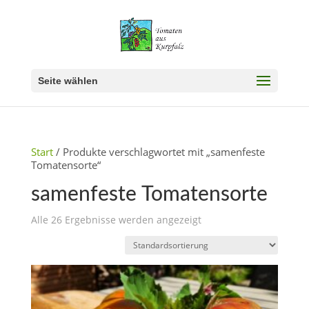
Seite wählen
Start
/ Produkte verschlagwortet mit „samenfeste
Tomatensorte“
samenfeste Tomatensorte
Alle 26 Ergebnisse werden angezeigt