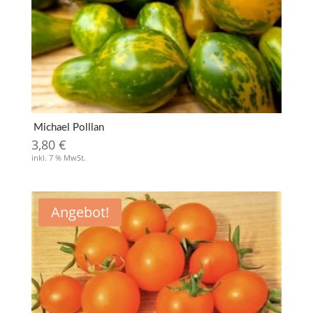
Michael Polllan
3,80
€
inkl. 7 % MwSt.
Angebot!