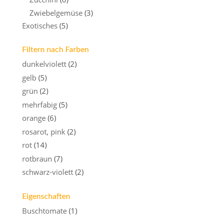
Zwiebelgemüse
(3)
Exotisches
(5)
Filtern nach Farben
dunkelviolett
(2)
gelb
(5)
grün
(2)
mehrfabig
(5)
orange
(6)
rosarot, pink
(2)
rot
(14)
rotbraun
(7)
schwarz-violett
(2)
Eigenschaften
Buschtomate
(1)