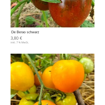
De Berao schwarz
3,80
€
inkl. 7 % MwSt.