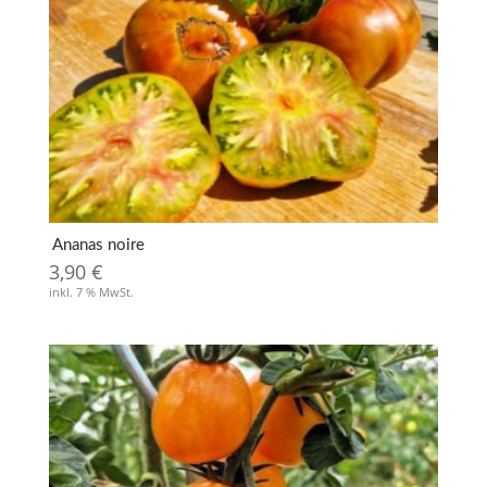
Ananas noire
3,90
€
inkl. 7 % MwSt.