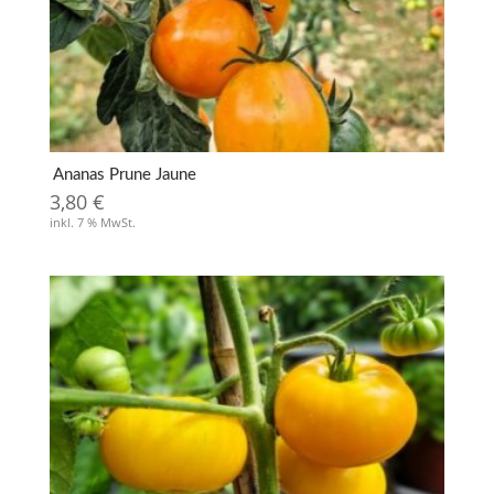
Ananas Prune Jaune
3,80
€
inkl. 7 % MwSt.