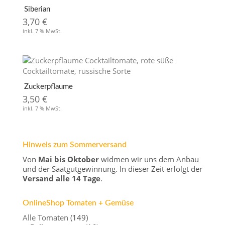
Siberian
3,70
€
inkl. 7 % MwSt.
Zuckerpflaume
3,50
€
inkl. 7 % MwSt.
Hinweis zum Sommerversand
Von
Mai bis Oktober
widmen wir uns dem Anbau
und der Saatgutgewinnung. In dieser Zeit erfolgt der
Versand alle 14 Tage
.
OnlineShop Tomaten + Gemüse
Alle Tomaten
(149)