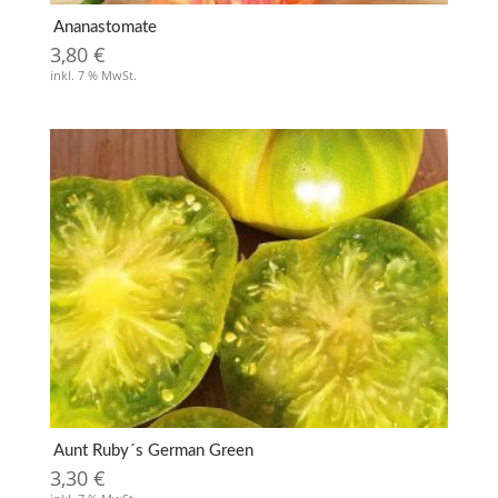
Ananastomate
3,80
€
inkl. 7 % MwSt.
Aunt Ruby´s German Green
3,30
€