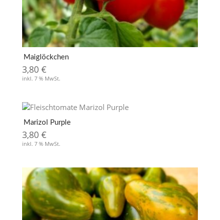
Maiglöckchen
3,80
€
inkl. 7 % MwSt.
Marizol Purple
3,80
€
inkl. 7 % MwSt.