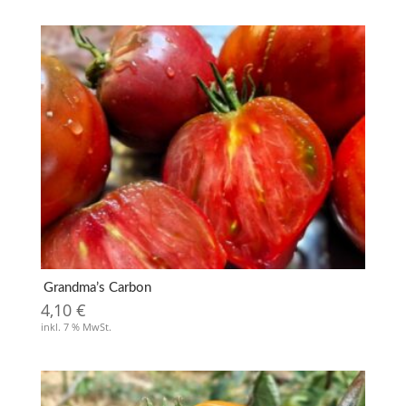
Grandma’s Carbon
4,10
€
inkl. 7 % MwSt.