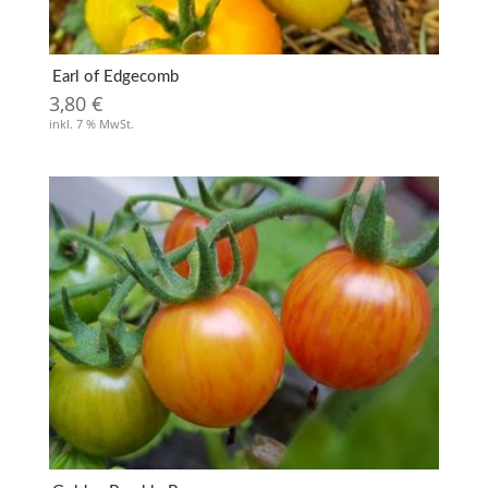
Earl of Edgecomb
3,80
€
inkl. 7 % MwSt.