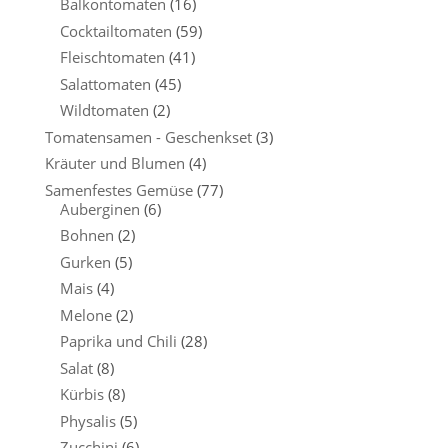
Balkontomaten
(16)
Cocktailtomaten
(59)
Fleischtomaten
(41)
Salattomaten
(45)
Wildtomaten
(2)
Tomatensamen - Geschenkset
(3)
Kräuter und Blumen
(4)
Samenfestes Gemüse
(77)
Auberginen
(6)
Bohnen
(2)
Gurken
(5)
Mais
(4)
Melone
(2)
Paprika und Chili
(28)
Salat
(8)
Kürbis
(8)
Physalis
(5)
Zucchini
(6)