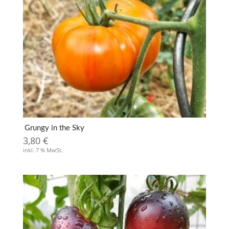
Grungy in the Sky
3,80
€
inkl. 7 % MwSt.