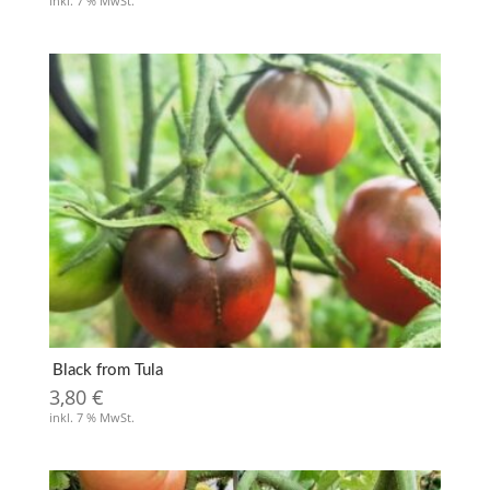
inkl. 7 % MwSt.
Black from Tula
3,80
€
inkl. 7 % MwSt.