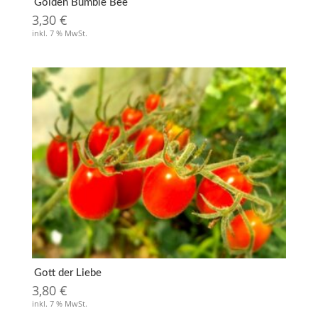
Golden Bumble Bee
3,30
€
inkl. 7 % MwSt.
Gott der Liebe
3,80
€
inkl. 7 % MwSt.