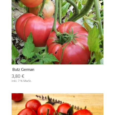
Butz German
3,80
€
inkl. 7 % MwSt.