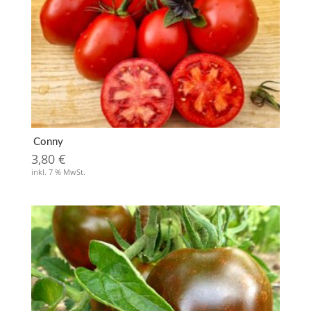
Conny
3,80
€
inkl. 7 % MwSt.