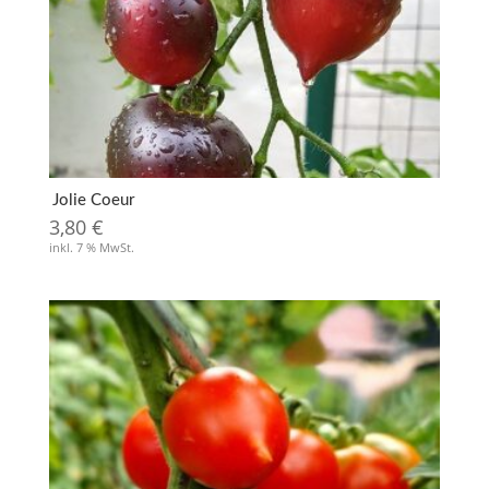
Jolie Coeur
3,80
€
inkl. 7 % MwSt.