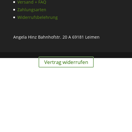
Versand + FAQ
Zahlungsarten
Widerrufsbelehrung
Angela Hinz Bahnhofstr. 20 A 69181 Leimen
Vertrag widerrufen