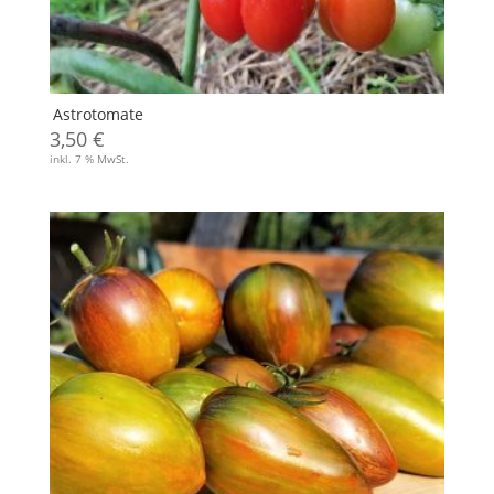
Astrotomate
3,50
€
inkl. 7 % MwSt.