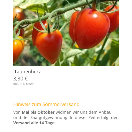
Taubenherz
3,30
€
inkl. 7 % MwSt.
Hinweis zum Sommerversand
Von
Mai bis Oktober
widmen wir uns dem Anbau
und der Saatgutgewinnung. In dieser Zeit erfolgt der
Versand alle 14 Tage
.