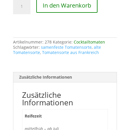
Maiglöckchen
In den Warenkorb
Menge
Artikelnummer:
278
Kategorie:
Cocktailtomaten
Schlagwörter:
samenfeste Tomatensorte
,
alte
Tomatensorte
,
Tomatensorte aus Frankreich
Zusätzliche Informationen
Zusätzliche
Informationen
Reifezeit
mittelfrüh – ab Juli