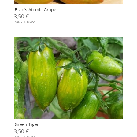
Brad’s Atomic Grape
3,50
€
inkl. 7 % MwSt.
Green Tiger
3,50
€
inkl. 7 % MwSt.