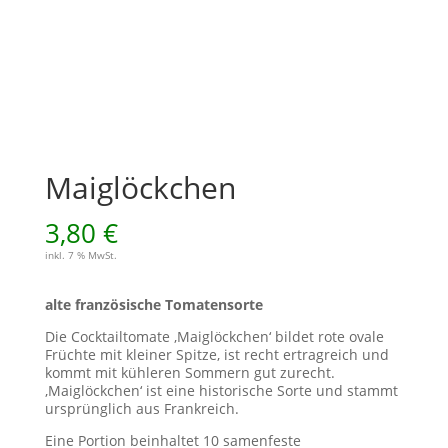
Maiglöckchen
3,80
€
inkl. 7 % MwSt.
alte französische Tomatensorte
Die Cocktailtomate ‚Maiglöckchen‘ bildet rote ovale
Früchte mit kleiner Spitze, ist recht ertragreich und
kommt mit kühleren Sommern gut zurecht.
‚Maiglöckchen‘ ist eine historische Sorte und stammt
ursprünglich aus Frankreich.
Eine Portion beinhaltet 10 samenfeste