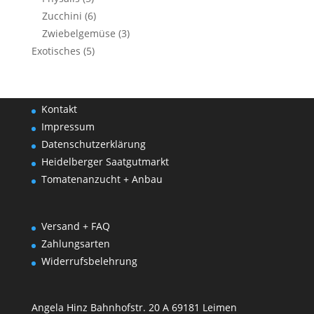
Zucchini
(6)
Zwiebelgemüse
(3)
Exotisches
(5)
Kontakt
Impressum
Datenschutzerklärung
Heidelberger Saatgutmarkt
Tomatenanzucht + Anbau
Versand + FAQ
Zahlungsarten
Widerrufsbelehrung
Angela Hinz Bahnhofstr. 20 A 69181 Leimen