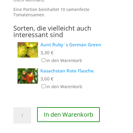
Eine Portion beinhaltet 10 samenfeste
Tomatensamen.
Sorten, die vielleicht auch
interessant sind
Aunt Ruby´s German Green
3,30
€
In den Warenkorb
Kasachstan Rote Flasche
3,60
€
In den Warenkorb
Conny
In den Warenkorb
Menge