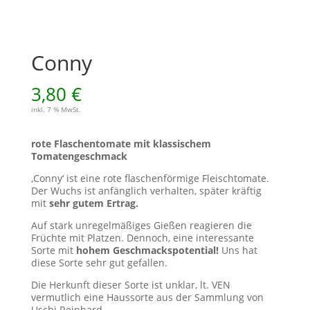
Conny
3,80
€
inkl. 7 % MwSt.
rote Flaschentomate mit klassischem
Tomatengeschmack
‚Conny‘ ist eine rote flaschenförmige Fleischtomate.
Der Wuchs ist anfänglich verhalten, später kräftig
mit
sehr gutem Ertrag.
Auf stark unregelmäßiges Gießen reagieren die
Früchte mit Platzen. Dennoch, eine interessante
Sorte mit
hohem Geschmackspotential!
Uns hat
diese Sorte sehr gut gefallen.
Die Herkunft dieser Sorte ist unklar, lt. VEN
vermutlich eine Haussorte aus der Sammlung von
Uschi Reinhard.