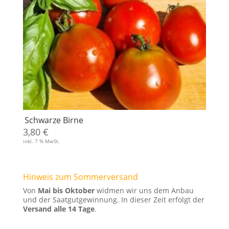
Schwarze Birne
3,80
€
inkl. 7 % MwSt.
Hinweis zum Sommerversand
Von
Mai bis Oktober
widmen wir uns dem Anbau
und der Saatgutgewinnung. In dieser Zeit erfolgt der
Versand alle 14 Tage
.