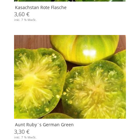
Kasachstan Rote Flasche
3,60
€
inkl. 7 % MwSt.
Aunt Ruby´s German Green
3,30
€
inkl. 7 % MwSt.