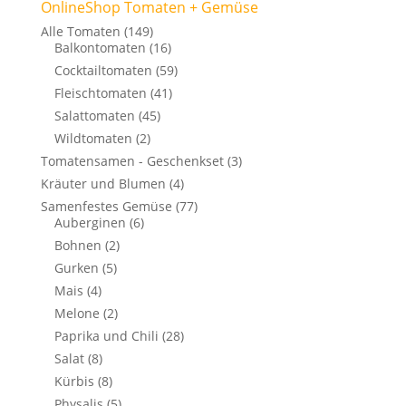
OnlineShop Tomaten + Gemüse
Alle Tomaten
(149)
Balkontomaten
(16)
Cocktailtomaten
(59)
Fleischtomaten
(41)
Salattomaten
(45)
Wildtomaten
(2)
Tomatensamen - Geschenkset
(3)
Kräuter und Blumen
(4)
Samenfestes Gemüse
(77)
Auberginen
(6)
Bohnen
(2)
Gurken
(5)
Mais
(4)
Melone
(2)
Paprika und Chili
(28)
Salat
(8)
Kürbis
(8)
Physalis
(5)