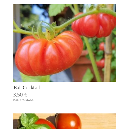
Bali Cocktail
3,50
€
inkl. 7 % MwSt.