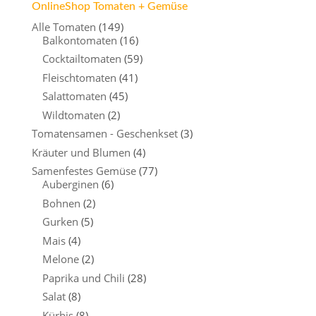
OnlineShop Tomaten + Gemüse
Alle Tomaten
(149)
Balkontomaten
(16)
Cocktailtomaten
(59)
Fleischtomaten
(41)
Salattomaten
(45)
Wildtomaten
(2)
Tomatensamen - Geschenkset
(3)
Kräuter und Blumen
(4)
Samenfestes Gemüse
(77)
Auberginen
(6)
Bohnen
(2)
Gurken
(5)
Mais
(4)
Melone
(2)
Paprika und Chili
(28)
Salat
(8)
Kürbis
(8)