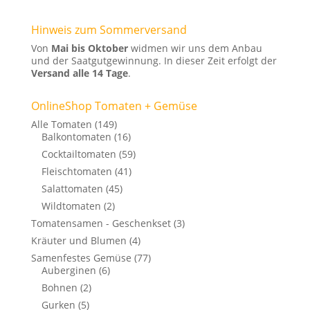
Hinweis zum Sommerversand
Von
Mai bis Oktober
widmen wir uns dem Anbau
und der Saatgutgewinnung. In dieser Zeit erfolgt der
Versand alle 14 Tage
.
OnlineShop Tomaten + Gemüse
Alle Tomaten
(149)
Balkontomaten
(16)
Cocktailtomaten
(59)
Fleischtomaten
(41)
Salattomaten
(45)
Wildtomaten
(2)
Tomatensamen - Geschenkset
(3)
Kräuter und Blumen
(4)
Samenfestes Gemüse
(77)
Auberginen
(6)
Bohnen
(2)
Gurken
(5)