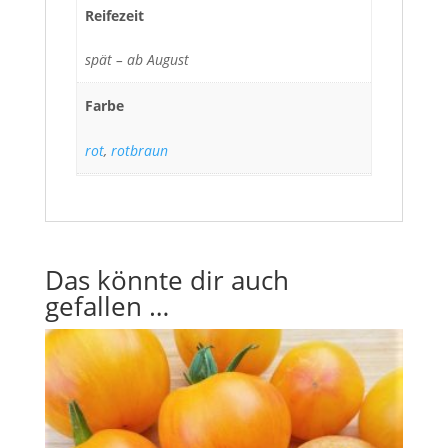
Reifezeit
spät – ab August
Farbe
rot
,
rotbraun
Das könnte dir auch
gefallen …