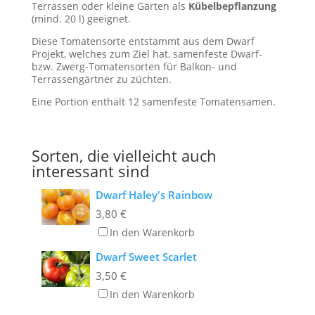
Terrassen oder kleine Gärten als
Kübelbepflanzung
(mind. 20 l) geeignet.
Diese Tomatensorte entstammt aus dem Dwarf
Projekt, welches zum Ziel hat, samenfeste Dwarf-
bzw. Zwerg-Tomatensorten für Balkon- und
Terrassengärtner zu züchten.
Eine Portion enthält 12 samenfeste Tomatensamen.
Sorten, die vielleicht auch
interessant sind
Dwarf Haley's Rainbow
3,80
€
In den Warenkorb
Dwarf Sweet Scarlet
3,50
€
In den Warenkorb