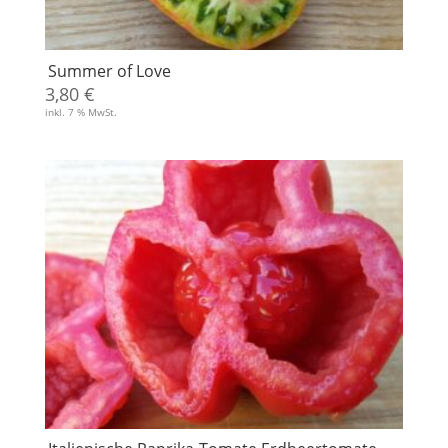
Summer of Love
3,80
€
inkl. 7 % MwSt.