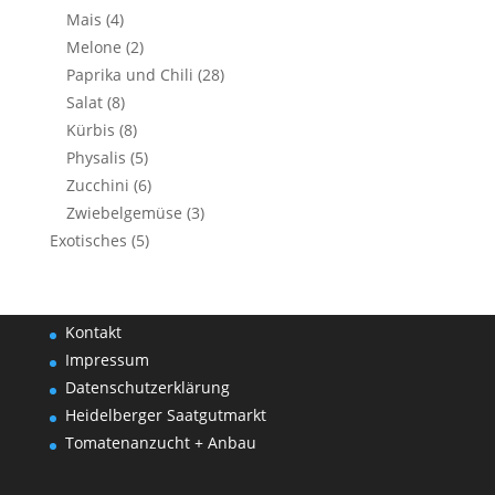
Mais
(4)
Melone
(2)
Paprika und Chili
(28)
Salat
(8)
Kürbis
(8)
Physalis
(5)
Zucchini
(6)
Zwiebelgemüse
(3)
Exotisches
(5)
Kontakt
Impressum
Datenschutzerklärung
Heidelberger Saatgutmarkt
Tomatenanzucht + Anbau