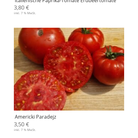
Italienische Paprika-Tomate Erdbeertomate
3,80
€
inkl. 7 % MwSt.
Americki Paradejz
3,50
€
inkl. 7 % MwSt.