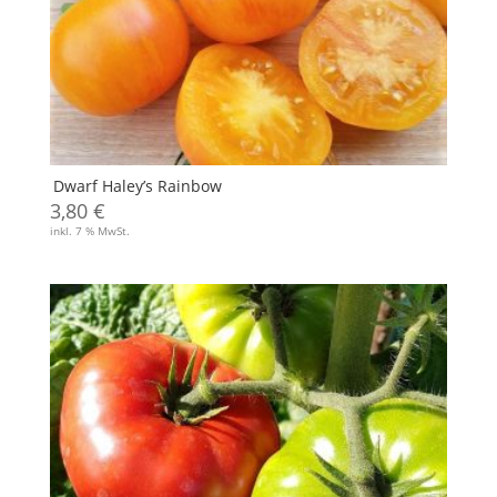
Dwarf Haley’s Rainbow
3,80
€
inkl. 7 % MwSt.