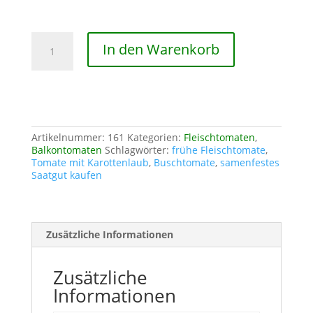
Silbertanne
In den Warenkorb
Menge
Artikelnummer:
161
Kategorien:
Fleischtomaten
,
Balkontomaten
Schlagwörter:
frühe Fleischtomate
,
Tomate mit Karottenlaub
,
Buschtomate
,
samenfestes
Saatgut kaufen
Zusätzliche Informationen
Zusätzliche
Informationen