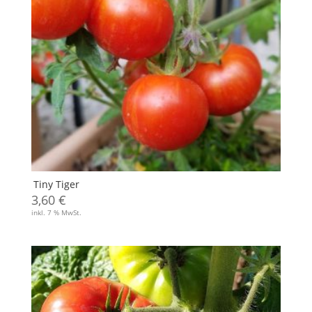
Tiny Tiger
3,60
€
inkl. 7 % MwSt.