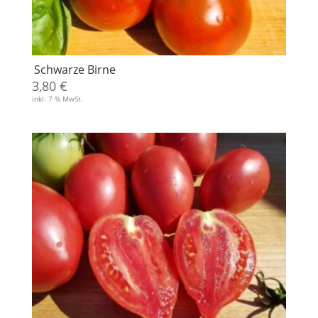
Schwarze Birne
3,80
€
inkl. 7 % MwSt.