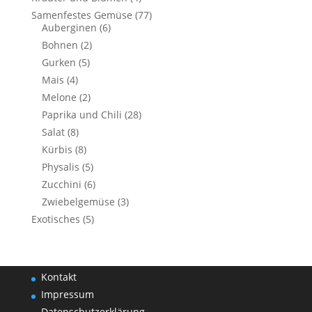
Samenfestes Gemüse
(77)
Auberginen
(6)
Bohnen
(2)
Gurken
(5)
Mais
(4)
Melone
(2)
Paprika und Chili
(28)
Salat
(8)
Kürbis
(8)
Physalis
(5)
Zucchini
(6)
Zwiebelgemüse
(3)
Exotisches
(5)
Kontakt
Impressum
Datenschutzerklärung