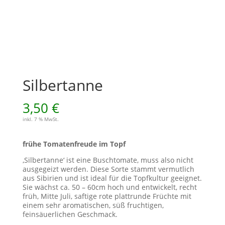
Silbertanne
3,50
€
inkl. 7 % MwSt.
frühe Tomatenfreude im Topf
‚Silbertanne‘ ist eine Buschtomate, muss also nicht
ausgegeizt werden. Diese Sorte stammt vermutlich
aus Sibirien und ist ideal für die Topfkultur geeignet.
Sie wächst ca. 50 – 60cm hoch und entwickelt, recht
früh, Mitte Juli, saftige rote plattrunde Früchte mit
einem sehr aromatischen, süß fruchtigen,
feinsäuerlichen Geschmack.