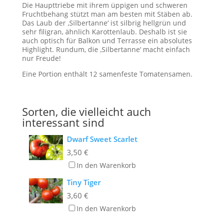
Die Haupttriebe mit ihrem üppigen und schweren
Fruchtbehang stützt man am besten mit Stäben ab.
Das Laub der ‚Silbertanne‘ ist silbrig hellgrün und
sehr filigran, ähnlich Karottenlaub. Deshalb ist sie
auch optisch für Balkon und Terrasse ein absolutes
Highlight. Rundum, die ‚Silbertanne‘ macht einfach
nur Freude!
Eine Portion enthält 12 samenfeste Tomatensamen.
Sorten, die vielleicht auch
interessant sind
Dwarf Sweet Scarlet
3,50
€
In den Warenkorb
Tiny Tiger
3,60
€
In den Warenkorb