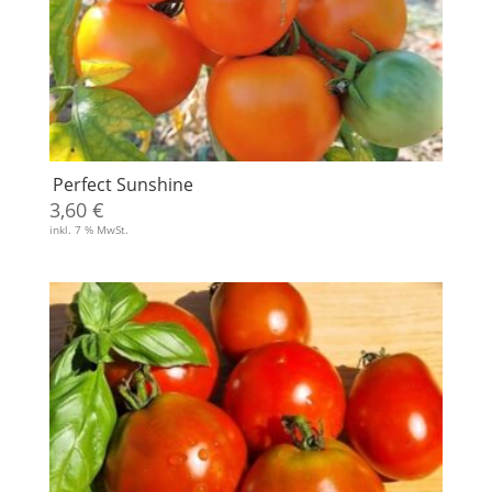
Perfect Sunshine
3,60
€
inkl. 7 % MwSt.