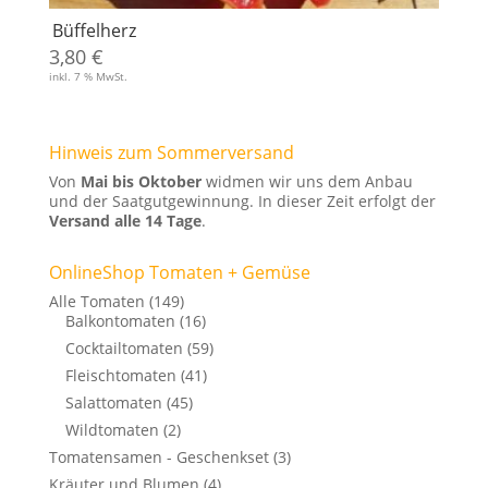
Büffelherz
3,80
€
inkl. 7 % MwSt.
Hinweis zum Sommerversand
Von
Mai bis Oktober
widmen wir uns dem Anbau
und der Saatgutgewinnung. In dieser Zeit erfolgt der
Versand alle 14 Tage
.
OnlineShop Tomaten + Gemüse
Alle Tomaten
(149)
Balkontomaten
(16)
Cocktailtomaten
(59)
Fleischtomaten
(41)
Salattomaten
(45)
Wildtomaten
(2)
Tomatensamen - Geschenkset
(3)
Kräuter und Blumen
(4)