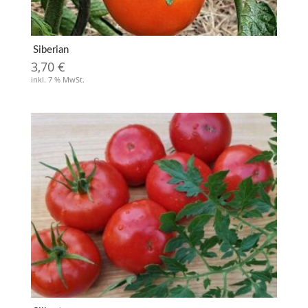
Siberian
3,70
€
inkl. 7 % MwSt.