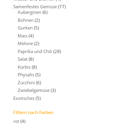
Samenfestes Gemüse
(77)
Auberginen
(6)
Bohnen
(2)
Gurken
(5)
Mais
(4)
Melone
(2)
Paprika und Chili
(28)
Salat
(8)
Kürbis
(8)
Physalis
(5)
Zucchini
(6)
Zwiebelgemüse
(3)
Exotisches
(5)
Filtern nach Farben
rot
(4)