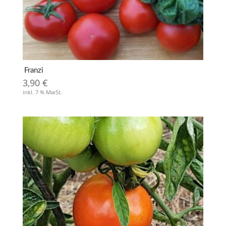
Franzi
3,90
€
inkl. 7 % MwSt.