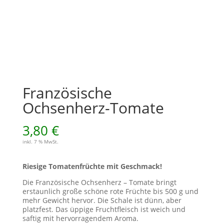
Französische
Ochsenherz-Tomate
3,80
€
inkl. 7 % MwSt.
Riesige Tomatenfrüchte mit Geschmack!
Die Französische Ochsenherz – Tomate bringt
erstaunlich große schöne rote Früchte bis 500 g und
mehr Gewicht hervor. Die Schale ist dünn, aber
platzfest. Das üppige Fruchtfleisch ist weich und
saftig mit hervorragendem Aroma.