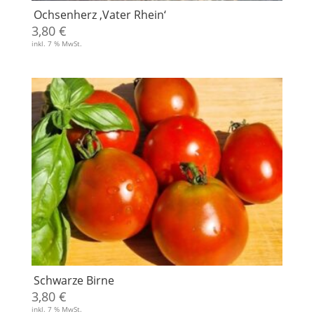
Ochsenherz ‚Vater Rhein‘
3,80
€
inkl. 7 % MwSt.
Schwarze Birne
3,80
€
inkl. 7 % MwSt.