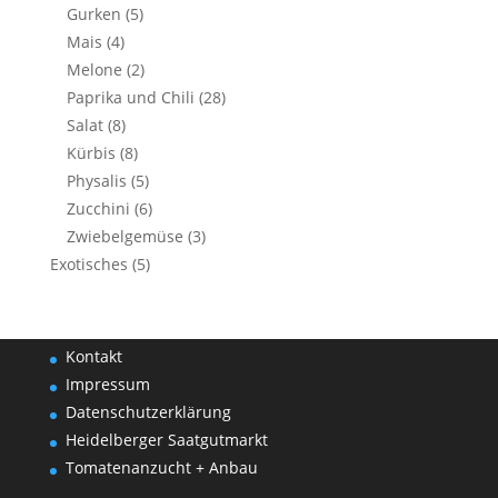
Gurken
(5)
Mais
(4)
Melone
(2)
Paprika und Chili
(28)
Salat
(8)
Kürbis
(8)
Physalis
(5)
Zucchini
(6)
Zwiebelgemüse
(3)
Exotisches
(5)
Kontakt
Impressum
Datenschutzerklärung
Heidelberger Saatgutmarkt
Tomatenanzucht + Anbau