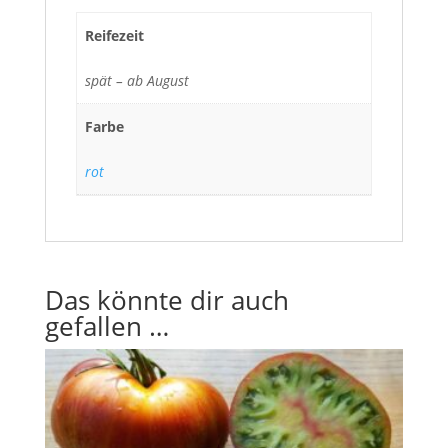
Reifezeit
spät – ab August
Farbe
rot
Das könnte dir auch
gefallen …