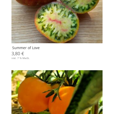
Summer of Love
3,80
€
inkl. 7 % MwSt.