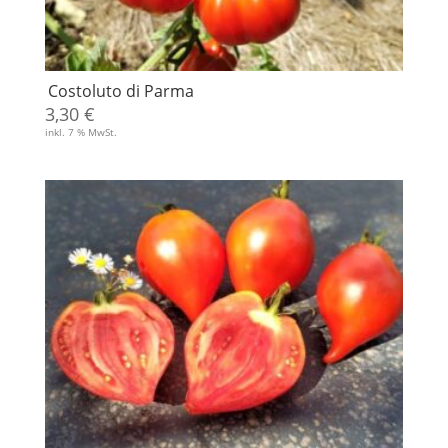
Costoluto di Parma
3,30
€
inkl. 7 % MwSt.