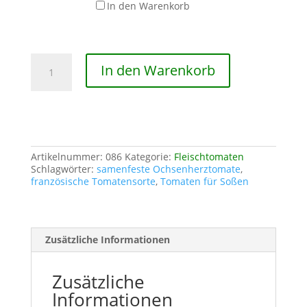
In den Warenkorb
Französische
In den Warenkorb
Ochsenherz-
Tomate
Menge
Artikelnummer:
086
Kategorie:
Fleischtomaten
Schlagwörter:
samenfeste Ochsenherztomate
,
französische Tomatensorte
,
Tomaten für Soßen
Zusätzliche Informationen
Zusätzliche
Informationen