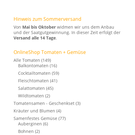
Hinweis zum Sommerversand
Von
Mai bis Oktober
widmen wir uns dem Anbau
und der Saatgutgewinnung. In dieser Zeit erfolgt der
Versand alle 14 Tage
.
OnlineShop Tomaten + Gemüse
Alle Tomaten
(149)
Balkontomaten
(16)
Cocktailtomaten
(59)
Fleischtomaten
(41)
Salattomaten
(45)
Wildtomaten
(2)
Tomatensamen - Geschenkset
(3)
Kräuter und Blumen
(4)
Samenfestes Gemüse
(77)
Auberginen
(6)
Bohnen
(2)