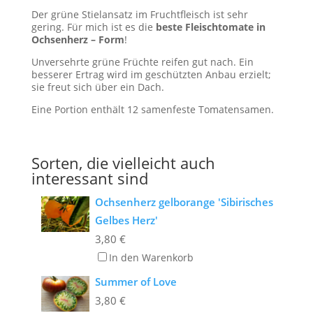
Der grüne Stielansatz im Fruchtfleisch ist sehr
gering. Für mich ist es die
beste Fleischtomate in
Ochsenherz – Form
!
Unversehrte grüne Früchte reifen gut nach. Ein
besserer Ertrag wird im geschützten Anbau erzielt;
sie freut sich über ein Dach.
Eine Portion enthält 12 samenfeste Tomatensamen.
Sorten, die vielleicht auch
interessant sind
Ochsenherz gelborange 'Sibirisches
Gelbes Herz'
3,80
€
In den Warenkorb
Summer of Love
3,80
€