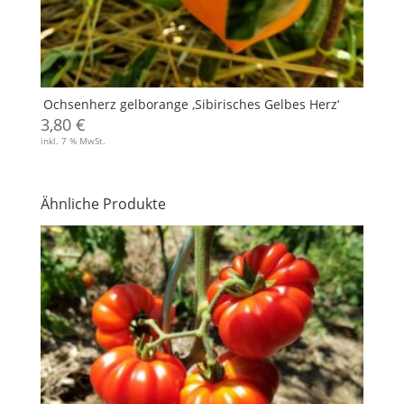
Ochsenherz gelborange ‚Sibirisches Gelbes Herz‘
3,80
€
inkl. 7 % MwSt.
Ähnliche Produkte