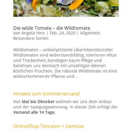
Die wilde Tomate – die Wildtomate
von
Angela Hinz
|
Feb. 24, 2020
|
Allgemein
,
Besondere Sorten
Wildtomaten – unkomplizierte Überlebenskünstler
Wildtomaten sind widerstandsfähig, tolerieren Hitze
und Trockenheit, benötigen kaum Pflege und
belohnen uns dennoch mit unzähligen kleinen
köstlichen Früchten. Die robuste Wildtomate ist eine
wildvorkommende Pflanze und...
Hinweis zum Sommerversand
Von
Mai bis Oktober
widmen wir uns dem Anbau
und der Saatgutgewinnung. In dieser Zeit erfolgt der
Versand alle 14 Tage
.
OnlineShop Tomaten + Gemüse