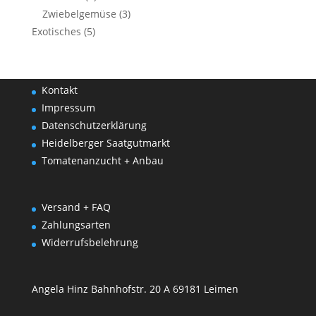
Zwiebelgemüse
(3)
Exotisches
(5)
Kontakt
Impressum
Datenschutzerklärung
Heidelberger Saatgutmarkt
Tomatenanzucht + Anbau
Versand + FAQ
Zahlungsarten
Widerrufsbelehrung
Angela Hinz Bahnhofstr. 20 A 69181 Leimen