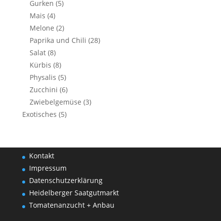
Gurken
(5)
Mais
(4)
Melone
(2)
Paprika und Chili
(28)
Salat
(8)
Kürbis
(8)
Physalis
(5)
Zucchini
(6)
Zwiebelgemüse
(3)
Exotisches
(5)
Kontakt
Impressum
Datenschutzerklärung
Heidelberger Saatgutmarkt
Tomatenanzucht + Anbau