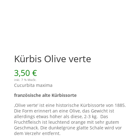
Kürbis Olive verte
3,50
€
inkl. 7 % MwSt.
Cucurbita maxima
französische alte Kürbissorte
‚Olive verte‘ ist eine historische Kürbissorte von 1885.
Die Form erinnert an eine Olive, das Gewicht ist
allerdings etwas höher als diese, 2-3 kg. Das
Fruchtfleisch ist leuchtend orange mit sehr gutem
Geschmack. Die dunkelgrüne glatte Schale wird vor
dem Verzehr entfernt.