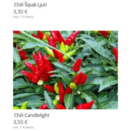
Chili Šipak Ljuti
3,30
€
inkl. 7 % MwSt.
Chili Candlelight
3,50
€
inkl. 7 % MwSt.