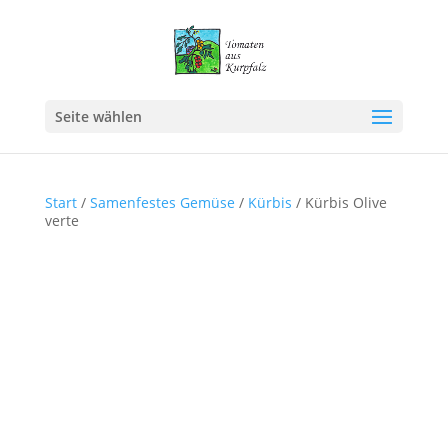
Seite wählen
Start
/
Samenfestes Gemüse
/
Kürbis
/ Kürbis Olive
verte