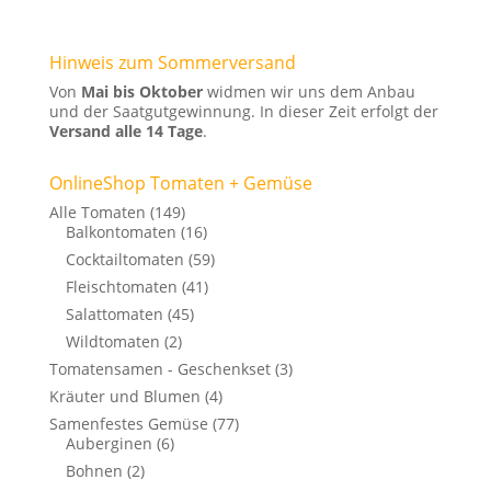
Hinweis zum Sommerversand
Von
Mai bis Oktober
widmen wir uns dem Anbau
und der Saatgutgewinnung. In dieser Zeit erfolgt der
Versand alle 14 Tage
.
OnlineShop Tomaten + Gemüse
Alle Tomaten
(149)
Balkontomaten
(16)
Cocktailtomaten
(59)
Fleischtomaten
(41)
Salattomaten
(45)
Wildtomaten
(2)
Tomatensamen - Geschenkset
(3)
Kräuter und Blumen
(4)
Samenfestes Gemüse
(77)
Auberginen
(6)
Bohnen
(2)