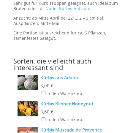
Sehr gut für Kürbissuppen geeignet, auch ideal zum
Braten oder für
Nudel-Kürbis-Aufläufe
.
Anzucht: ab Mitte April bei 22°C, 2 – 3 cm tief,
Auspflanzen: Mitte Mai
Eine Portion ist ausreichend für ca. 6 Pflanzen,
samenfestes Saatgut.
Sorten, die vielleicht auch
interessant sind
Kürbis aus Adana
3,00
€
In den Warenkorb
Kürbis Kleiner Honeynut
3,60
€
In den Warenkorb
Kürbis Muscade de Provence