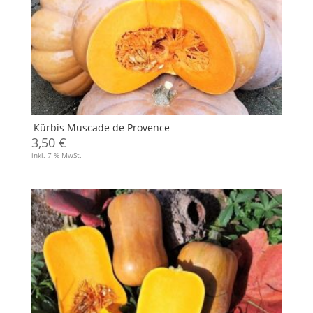
Kürbis Muscade de Provence
3,50
€
inkl. 7 % MwSt.