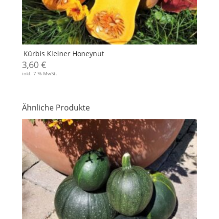
Kürbis Kleiner Honeynut
3,60
€
inkl. 7 % MwSt.
Ähnliche Produkte