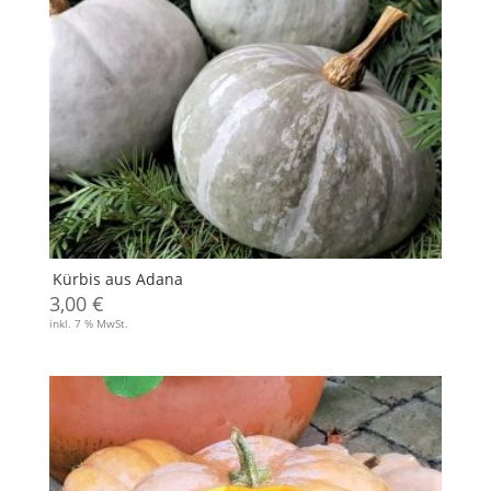
Kürbis aus Adana
3,00
€
inkl. 7 % MwSt.