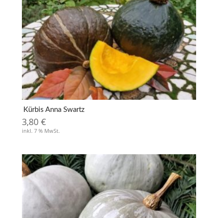
Kürbis Anna Swartz
3,80
€
inkl. 7 % MwSt.