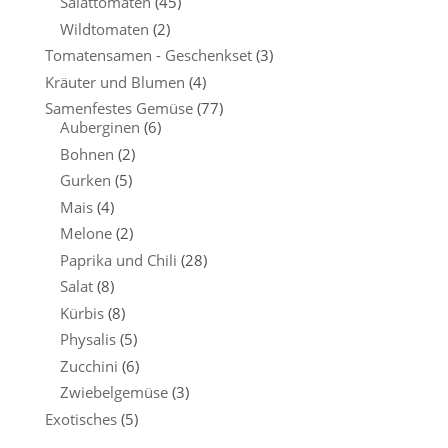
Salattomaten
(45)
Wildtomaten
(2)
Tomatensamen - Geschenkset
(3)
Kräuter und Blumen
(4)
Samenfestes Gemüse
(77)
Auberginen
(6)
Bohnen
(2)
Gurken
(5)
Mais
(4)
Melone
(2)
Paprika und Chili
(28)
Salat
(8)
Kürbis
(8)
Physalis
(5)
Zucchini
(6)
Zwiebelgemüse
(3)
Exotisches
(5)