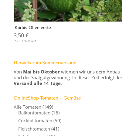
Kürbis Olive verte
3,50
€
inkl. 7 % MwSt.
Hinweis zum Sommerversand
Von
Mai bis Oktober
widmen wir uns dem Anbau
und der Saatgutgewinnung. In dieser Zeit erfolgt der
Versand alle 14 Tage
.
OnlineShop Tomaten + Gemüse
Alle Tomaten
(149)
Balkontomaten
(16)
Cocktailtomaten
(59)
Fleischtomaten
(41)