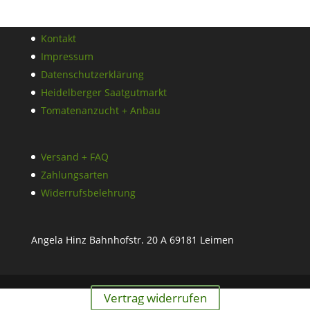
Kontakt
Impressum
Datenschutzerklärung
Heidelberger Saatgutmarkt
Tomatenanzucht + Anbau
Versand + FAQ
Zahlungsarten
Widerrufsbelehrung
Angela Hinz Bahnhofstr. 20 A 69181 Leimen
Vertrag widerrufen