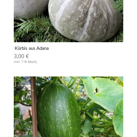
Kürbis aus Adana
3,00
€
inkl. 7 % MwSt.