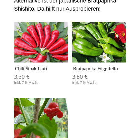
Alternative ist der japanische Bratpaprika
Shishito. Da hilft nur Ausprobieren!
Chili Šipak Ljuti
Bratpaprika Friggitello
3,30
€
3,80
€
inkl. 7 % MwSt.
inkl. 7 % MwSt.