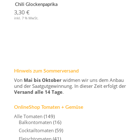
Chili Glockenpaprika
3,30
€
inkl. 7 % MwSt.
Hinweis zum Sommerversand
Von
Mai bis Oktober
widmen wir uns dem Anbau
und der Saatgutgewinnung. In dieser Zeit erfolgt der
Versand alle 14 Tage
.
OnlineShop Tomaten + Gemüse
Alle Tomaten
(149)
Balkontomaten
(16)
Cocktailtomaten
(59)
Fleischtomaten
(41)