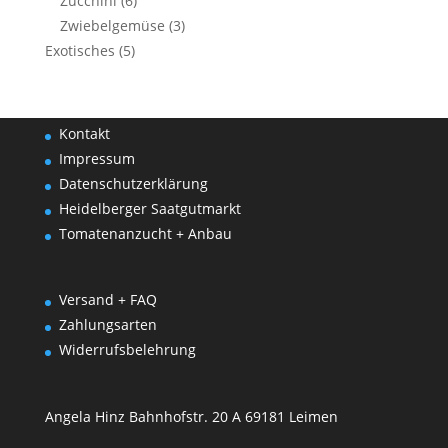
Zucchini
(6)
Zwiebelgemüse
(3)
Exotisches
(5)
Kontakt
Impressum
Datenschutzerklärung
Heidelberger Saatgutmarkt
Tomatenanzucht + Anbau
Versand + FAQ
Zahlungsarten
Widerrufsbelehrung
Angela Hinz Bahnhofstr. 20 A 69181 Leimen