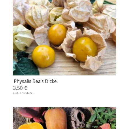
Physalis Bea’s Dicke
3,50
€
inkl. 7 % MwSt.