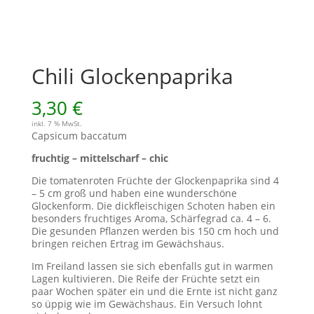
Chili Glockenpaprika
3,30
€
inkl. 7 % MwSt.
Capsicum baccatum
fruchtig – mittelscharf – chic
Die tomatenroten Früchte der Glockenpaprika sind 4
– 5 cm groß und haben eine wunderschöne
Glockenform. Die dickfleischigen Schoten haben ein
besonders fruchtiges Aroma, Schärfegrad ca. 4 – 6.
Die gesunden Pflanzen werden bis 150 cm hoch und
bringen reichen Ertrag im Gewächshaus.
Im Freiland lassen sie sich ebenfalls gut in warmen
Lagen kultivieren. Die Reife der Früchte setzt ein
paar Wochen später ein und die Ernte ist nicht ganz
so üppig wie im Gewächshaus. Ein Versuch lohnt