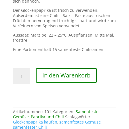
sich dennoch.
Der Glockenpaprika ist frisch zu verwenden.
Außerdem ist eine Chili – Salz – Paste aus frischen
Früchten hervorragend fruchtig scharf und wird zum
Verfeinern von Speisen verwendet.
Aussaat: März bei 22 – 25°C, Auspflanzen: Mitte Mai,
frostfrei
Eine Portion enthält 15 samenfeste Chilisamen.
Chili
In den Warenkorb
Glockenpaprika
Menge
Artikelnummer:
101
Kategorien:
Samenfestes
Gemüse
,
Paprika und Chili
Schlagwörter:
Glockenpaprika kaufen
,
samenfestes Gemüse
,
samenfester Chili