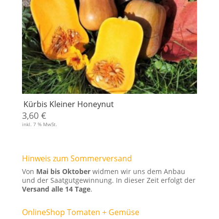
Kürbis Kleiner Honeynut
3,60
€
inkl. 7 % MwSt.
Hinweis zum Sommerversand
Von
Mai bis Oktober
widmen wir uns dem Anbau
und der Saatgutgewinnung. In dieser Zeit erfolgt der
Versand alle 14 Tage
.
OnlineShop Tomaten + Gemüse