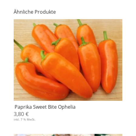
Ähnliche Produkte
Paprika Sweet Bite Ophelia
3,80
€
inkl. 7 % MwSt.