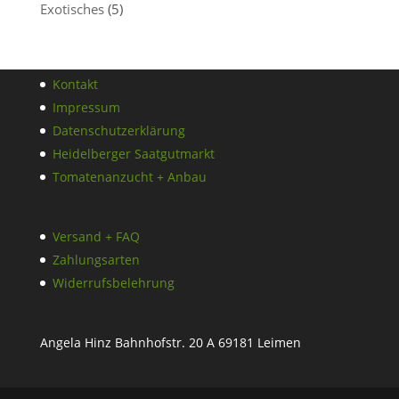
Exotisches
(5)
Kontakt
Impressum
Datenschutzerklärung
Heidelberger Saatgutmarkt
Tomatenanzucht + Anbau
Versand + FAQ
Zahlungsarten
Widerrufsbelehrung
Angela Hinz Bahnhofstr. 20 A 69181 Leimen