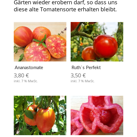
Gärten wieder erobern darf, so dass uns
diese alte Tomatensorte erhalten bleibt.
Ananastomate
Ruth`s Perfekt
3,80
€
3,50
€
inkl. 7 % MwSt.
inkl. 7 % MwSt.