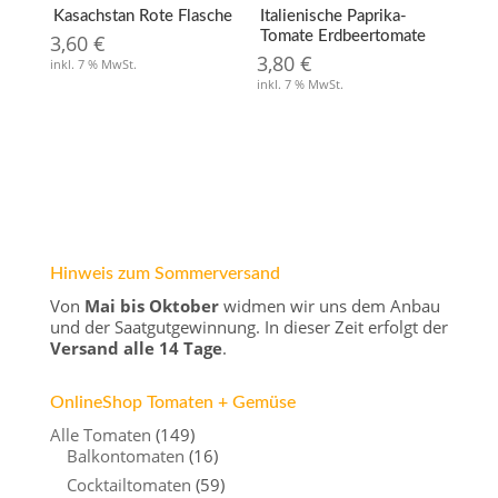
Kasachstan Rote Flasche
Italienische Paprika-
Tomate Erdbeertomate
3,60
€
3,80
€
inkl. 7 % MwSt.
inkl. 7 % MwSt.
Hinweis zum Sommerversand
Von
Mai bis Oktober
widmen wir uns dem Anbau
und der Saatgutgewinnung. In dieser Zeit erfolgt der
Versand alle 14 Tage
.
OnlineShop Tomaten + Gemüse
Alle Tomaten
(149)
Balkontomaten
(16)
Cocktailtomaten
(59)