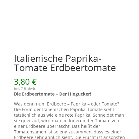
Italienische Paprika-
Tomate Erdbeertomate
3,80
€
inkl. 7 % MwSt.
Die Erdbeertomate – Der Hingucker!
Was denn nun: Erdbeere – Paprika – oder Tomate?
Die Form der Italienischen Paprika-Tomate sieht
tatsächlich aus wie eine rote Paprika. Schneidet man
sie quer auf, wird man im Inneren der Tomate von
einer Erdbeere überrascht. Das heißt der
Tomatensamen ist so eng zusammen, dass es einer
Erdbeere sehr ähnlich sieht. Die Frucht ist ansonsten