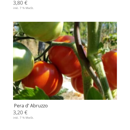
3,80
€
inkl. 7 % MwSt.
Pera d‘ Abruzzo
3,20
€
inkl. 7 % MwSt.