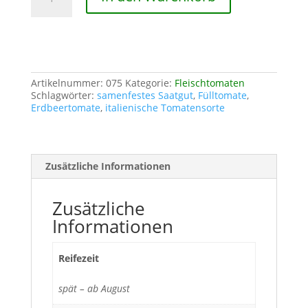
Tomate
Erdbeertomate
Menge
Artikelnummer:
075
Kategorie:
Fleischtomaten
Schlagwörter:
samenfestes Saatgut
,
Fülltomate
,
Erdbeertomate
,
italienische Tomatensorte
Zusätzliche Informationen
Zusätzliche
Informationen
Reifezeit
spät – ab August