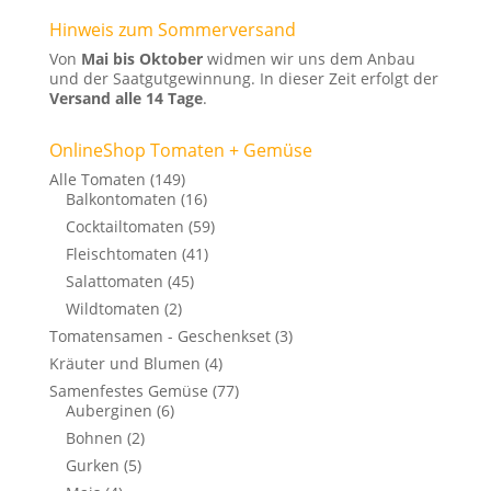
Hinweis zum Sommerversand
Von
Mai bis Oktober
widmen wir uns dem Anbau
und der Saatgutgewinnung. In dieser Zeit erfolgt der
Versand alle 14 Tage
.
OnlineShop Tomaten + Gemüse
Alle Tomaten
(149)
Balkontomaten
(16)
Cocktailtomaten
(59)
Fleischtomaten
(41)
Salattomaten
(45)
Wildtomaten
(2)
Tomatensamen - Geschenkset
(3)
Kräuter und Blumen
(4)
Samenfestes Gemüse
(77)
Auberginen
(6)
Bohnen
(2)
Gurken
(5)