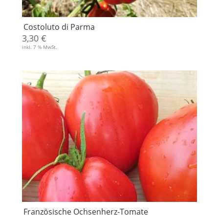
Costoluto di Parma
3,30
€
inkl. 7 % MwSt.
Französische Ochsenherz-Tomate