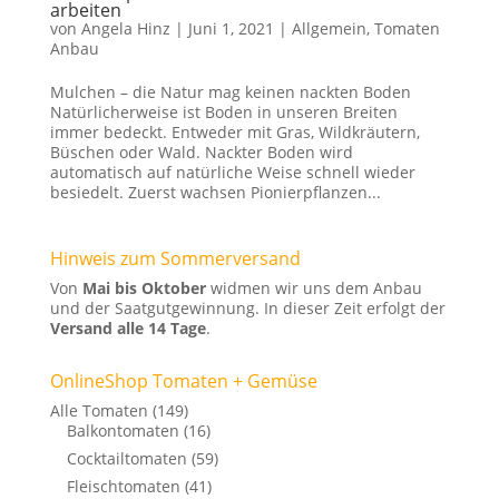
arbeiten
von
Angela Hinz
|
Juni 1, 2021
|
Allgemein
,
Tomaten
Anbau
Mulchen – die Natur mag keinen nackten Boden
Natürlicherweise ist Boden in unseren Breiten
immer bedeckt. Entweder mit Gras, Wildkräutern,
Büschen oder Wald. Nackter Boden wird
automatisch auf natürliche Weise schnell wieder
besiedelt. Zuerst wachsen Pionierpflanzen...
Hinweis zum Sommerversand
Von
Mai bis Oktober
widmen wir uns dem Anbau
und der Saatgutgewinnung. In dieser Zeit erfolgt der
Versand alle 14 Tage
.
OnlineShop Tomaten + Gemüse
Alle Tomaten
(149)
Balkontomaten
(16)
Cocktailtomaten
(59)
Fleischtomaten
(41)