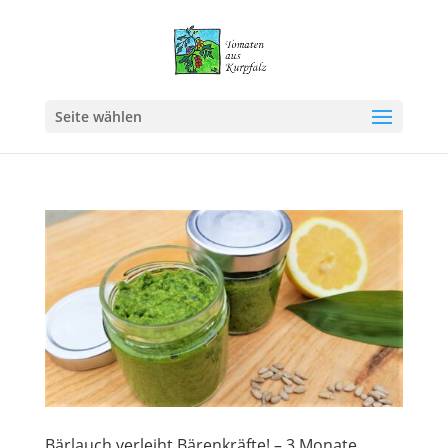
Seite wählen
Bärlauch verleiht Bärenkräfte! – 3 Monate