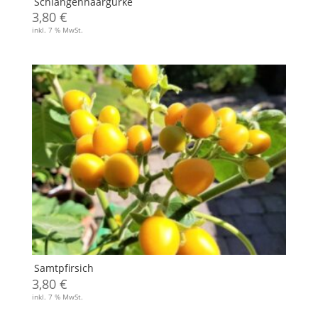
Schlangenhaargurke
3,80
€
inkl. 7 % MwSt.
Samtpfirsich
3,80
€
inkl. 7 % MwSt.