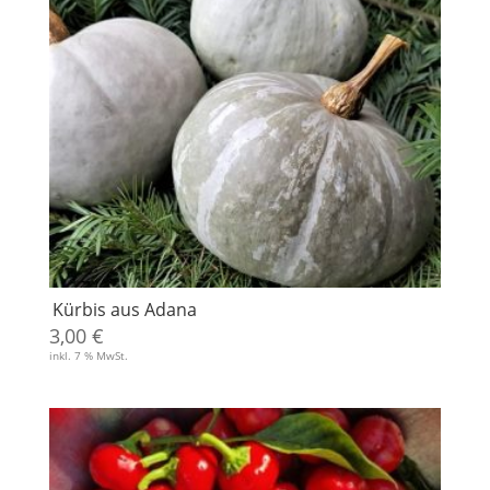
Kürbis aus Adana
3,00
€
inkl. 7 % MwSt.