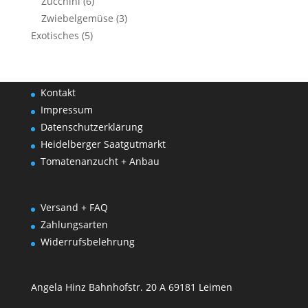
Zucchini
(6)
Zwiebelgemüse
(3)
Exotisches
(5)
Kontakt
Impressum
Datenschutzerklärung
Heidelberger Saatgutmarkt
Tomatenanzucht + Anbau
Versand + FAQ
Zahlungsarten
Widerrufsbelehrung
Angela Hinz Bahnhofstr. 20 A 69181 Leimen