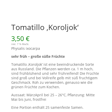
Tomatillo ‚Koroljok‘
3,50
€
inkl. 7 % MwSt.
Physalis ixocarpa
sehr früh – große süße Früchte
Tomatillo ‚Koroljok‘ ist eine beeindruckende Sorte
aus Russland. Die Pflanzen werden ca. 1 m hoch,
sind frühblühend und sehr frühreifend! Die Früchte
sind groß und bei Vollreife gelb mit süß fruchtigem
Geschmack. Roh zu verwenden, genauso wie die
grünen Früchte zum Kochen.
Aussaat: MärzApril bei 25 – 26°C, Pflanzung: Mitte
Mai bis Juni, frostfrei
Eine Portion enthält 25 samenfeste Samen.