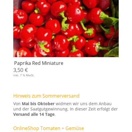
Paprika Red Miniature
3,50
€
inkl. 7 % MwSt.
Hinweis zum Sommerversand
Von
Mai bis Oktober
widmen wir uns dem Anbau
und der Saatgutgewinnung. In dieser Zeit erfolgt der
Versand alle 14 Tage
.
OnlineShop Tomaten + Gemüse