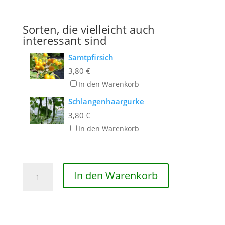
Sorten, die vielleicht auch
interessant sind
Samtpfirsich
3,80
€
In den Warenkorb
Schlangenhaargurke
3,80
€
In den Warenkorb
Tomatillo
In den Warenkorb
'Koroljok'
Menge