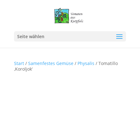
Seite wählen
Start
/
Samenfestes Gemüse
/
Physalis
/ Tomatillo
‚Koroljok‘