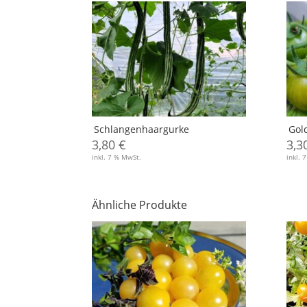
Schlangenhaargurke
Gol
3,80
€
3,3
inkl. 7 % MwSt.
inkl. 
Ähnliche Produkte