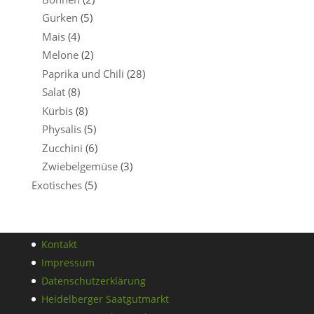
Gurken
(5)
Mais
(4)
Melone
(2)
Paprika und Chili
(28)
Salat
(8)
Kürbis
(8)
Physalis
(5)
Zucchini
(6)
Zwiebelgemüse
(3)
Exotisches
(5)
Kontakt
Impressum
Datenschutzerklärung
Heidelberger Saatgutmarkt