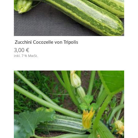
Zucchini Cocozelle von Tripolis
3,00
€
inkl. 7 % MwSt.