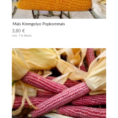
Mais Kremgolyo Popkornmais
3,80
€
inkl. 7 % MwSt.