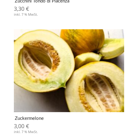
Zucchini Tondo di Piacenza
3,30
€
inkl. 7 % MwSt.
Zuckermelone
3,00
€
inkl. 7 % MwSt.