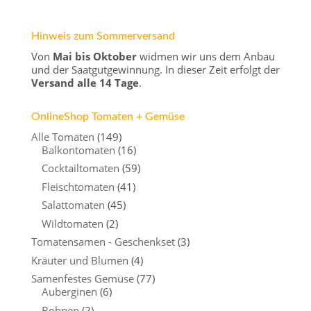
Hinweis zum Sommerversand
Von
Mai bis Oktober
widmen wir uns dem Anbau
und der Saatgutgewinnung. In dieser Zeit erfolgt der
Versand alle 14 Tage
.
OnlineShop Tomaten + Gemüse
Alle Tomaten
(149)
Balkontomaten
(16)
Cocktailtomaten
(59)
Fleischtomaten
(41)
Salattomaten
(45)
Wildtomaten
(2)
Tomatensamen - Geschenkset
(3)
Kräuter und Blumen
(4)
Samenfestes Gemüse
(77)
Auberginen
(6)
Bohnen
(2)