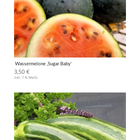
Wassermelone ‚Sugar Baby‘
3,50
€
inkl. 7 % MwSt.