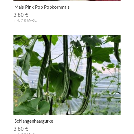
Mais Pink Pop Popkornmais
3,80
€
inkl. 7 % MwSt.
Schlangenhaargurke
3,80
€