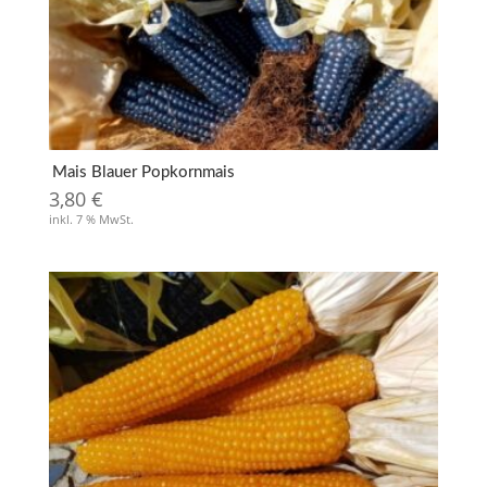
Mais Blauer Popkornmais
3,80
€
inkl. 7 % MwSt.