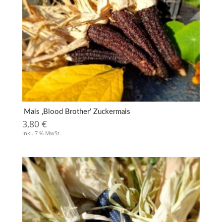
Mais ‚Blood Brother‘ Zuckermais
3,80
€
inkl. 7 % MwSt.