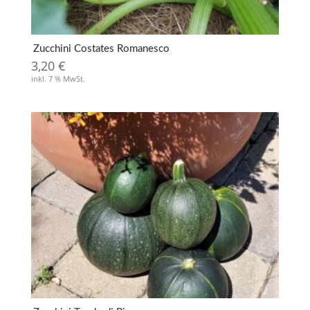
Zucchini Costates Romanesco
3,20
€
inkl. 7 % MwSt.