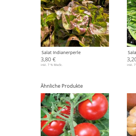
Salat Indianerperle
Sala
3,80
€
3,2
inkl. 7 % MwSt.
inkl. 
Ähnliche Produkte