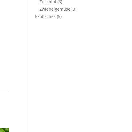
Zucchini
(6)
Zwiebelgemüse
(3)
Exotisches
(5)
e