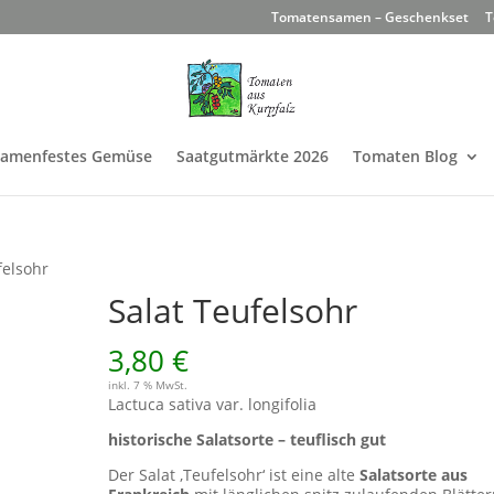
Tomatensamen – Geschenkset
T
Samenfestes Gemüse
Saatgutmärkte 2026
Tomaten Blog
felsohr
Salat Teufelsohr
3,80
€
inkl. 7 % MwSt.
Lactuca sativa var. longifolia
historische Salatsorte – teuflisch gut
Der Salat ‚Teufelsohr‘ ist eine alte
Salatsorte aus