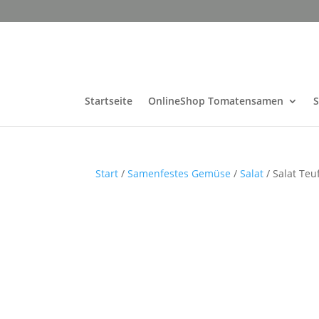
Startseite
OnlineShop Tomatensamen
Start
/
Samenfestes Gemüse
/
Salat
/ Salat Teu