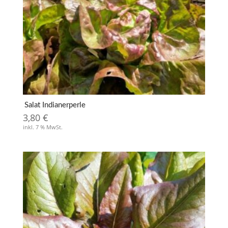
Salat Indianerperle
3,80
€
inkl. 7 % MwSt.