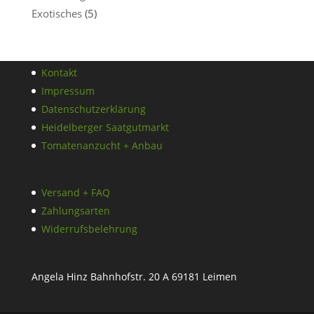
Exotisches
(5)
Kontakt
Impressum
Datenschutzerklärung
Heidelberger Saatgutmarkt
Tomatenanzucht + Anbau
Versand + FAQ
Zahlungsarten
Widerrufsbelehrung
Angela Hinz Bahnhofstr. 20 A 69181 Leimen