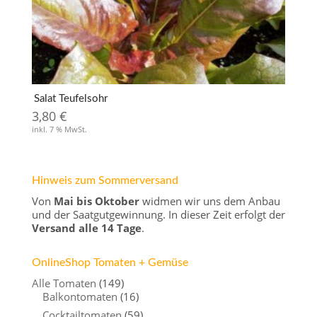
Salat Teufelsohr
3,80
€
inkl. 7 % MwSt.
Hinweis zum Sommerversand
Von
Mai bis Oktober
widmen wir uns dem Anbau
und der Saatgutgewinnung. In dieser Zeit erfolgt der
Versand alle 14 Tage
.
OnlineShop Tomaten + Gemüse
Alle Tomaten
(149)
Balkontomaten
(16)
Cocktailtomaten
(59)