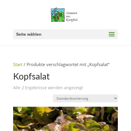
Seite wählen
Start
/ Produkte verschlagwortet mit „Kopfsalat“
Kopfsalat
Alle 2 Ergebnisse werden angezeigt