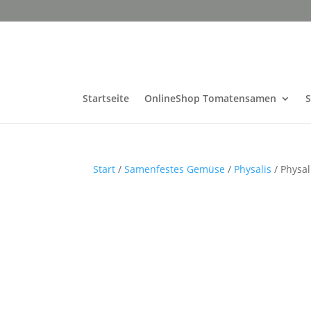
Startseite
OnlineShop Tomatensamen
Start
/
Samenfestes Gemüse
/
Physalis
/ Physal