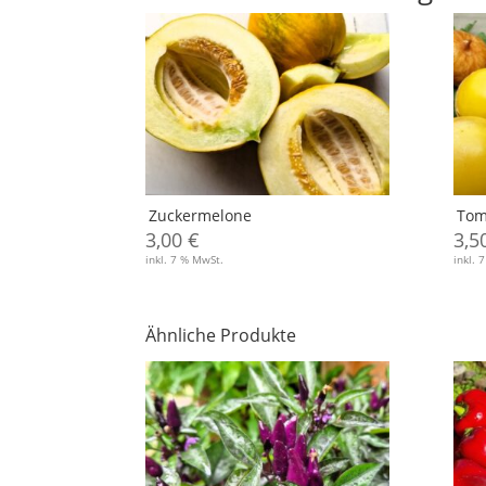
Zuckermelone
Toma
3,00
€
3,5
inkl. 7 % MwSt.
inkl. 
Ähnliche Produkte