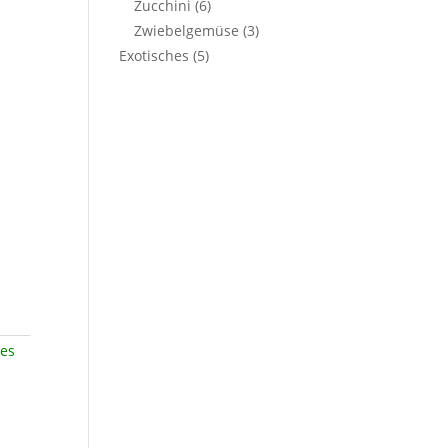
Zucchini
(6)
Zwiebelgemüse
(3)
Exotisches
(5)
es